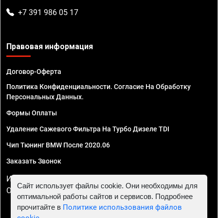
+7 391 986 05 17
Правовая информация
Договор-Оферта
Политика Конфиденциальности. Согласие На Обработку
Персональных Данных.
Формы Оплаты
Удаление Сажевого Фильтра На Турбо Дизеле TDI
Чип Тюнинг BMW После 2020.06
Заказать Звонок
ИП Смирнов Георгий Павлович. ИНН 781302555843,
Сайт использует файлы cookie. Они необходимы для
ОГРНИП 324470400032610
оптимальной работы сайтов и сервисов. Подробнее
прочитайте в
Политике использования файлов
cookie