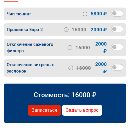
5800 ₽
Чип тюнинг
16000
2000 ₽
Прошивка Евро 2
2000
Отключение сажевого
16000
фильтра
₽
2000
Отключение вихревых
16000
заслонок
₽
Стоимость:
16000
₽
Записаться
Задать вопрос