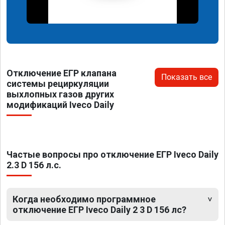
Отключение ЕГР клапана
Показать все
системы рециркуляции
выхлопных газов других
модификаций Iveco Daily
Частые вопросы про отключение ЕГР Iveco Daily
2.3 D 156 л.с.
Когда необходимо программное
отключение ЕГР Iveco Daily 2 3 D 156 лс?