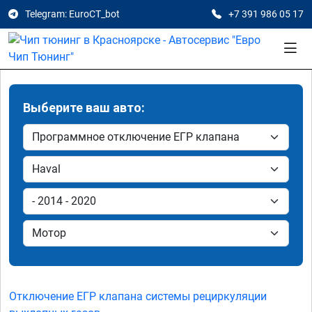
Telegram: EuroCT_bot
+7 391 986 05 17
Выберите ваш авто:
Отключение ЕГР клапана системы рециркуляции