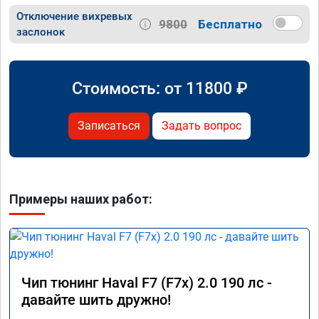
Отключение вихревых
9800
Бесплатно
заслонок
Стоимость: от
11800
₽
Записаться
Задать вопрос
Примеры наших работ:
Чип тюнинг Haval F7 (F7x) 2.0 190 лс -
давайте шить дружно!