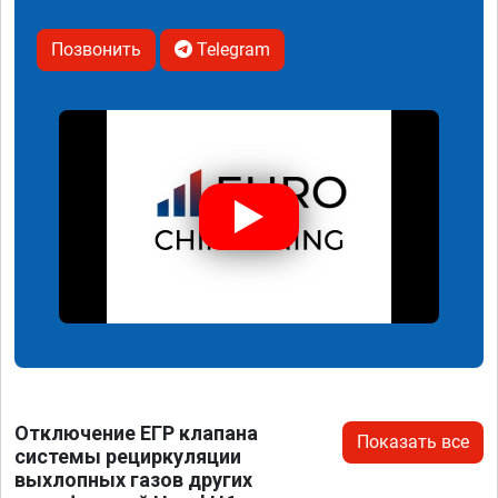
Позвонить
Telegram
Отключение ЕГР клапана
Показать все
системы рециркуляции
выхлопных газов других