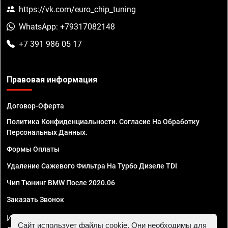
https://vk.com/euro_chip_tuning
WhatsApp: +79317082148
+7 391 986 05 17
Правовая информация
Договор-Оферта
Политика Конфиденциальности. Согласие На Обработку
Персональных Данных.
Формы Оплаты
Удаление Сажевого Фильтра На Турбо Дизеле TDI
Чип Тюнинг BMW После 2020.06
Заказать Звонок
ИП Смирнов Георгий Павлович. ИНН 781302555843,
Сайт использует файлы cookie. Они необходимы для