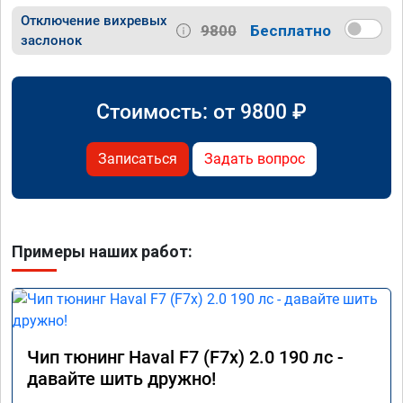
Отключение вихревых
9800
Бесплатно
заслонок
Стоимость: от
9800
₽
Записаться
Задать вопрос
Примеры наших работ:
Чип тюнинг Haval F7 (F7x) 2.0 190 лс -
давайте шить дружно!