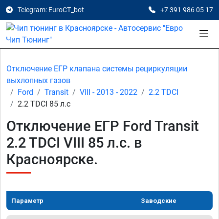
Telegram: EuroCT_bot
+7 391 986 05 17
Отключение ЕГР клапана системы рециркуляции
выхлопных газов
Ford
Transit
VIII - 2013 - 2022
2.2 TDCI
2.2 TDCI 85 л.с
Отключение ЕГР Ford Transit
2.2 TDCI VIII 85 л.с. в
Красноярске.
Параметр
Заводские