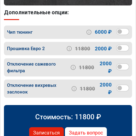
Дополнительные опции:
6000 ₽
Чип тюнинг
11800
2000 ₽
Прошивка Евро 2
2000
Отключение сажевого
11800
фильтра
₽
2000
Отключение вихревых
11800
заслонок
₽
Стоимость:
11800
₽
Записаться
Задать вопрос