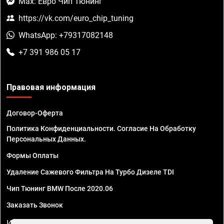
Max: Евро Чип Тюнинг
https://vk.com/euro_chip_tuning
WhatsApp: +79317082148
+7 391 986 05 17
Правовая информация
Договор-Оферта
Политика Конфиденциальности. Согласие На Обработку
Персональных Данных.
Формы Оплаты
Удаление Сажевого Фильтра На Турбо Дизеле TDI
Чип Тюнинг BMW После 2020.06
Заказать Звонок
ИП Смирнов Георгий Павлович. ИНН 781302555843,