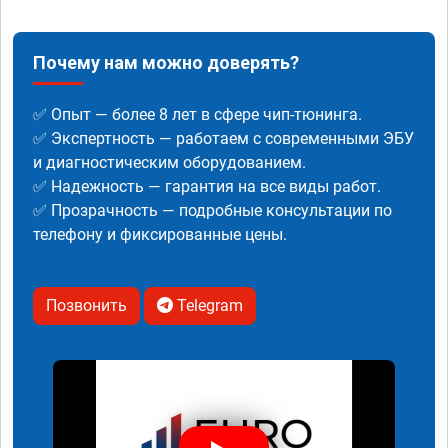
Почему нам можно доверять?
✅ Опыт — более 8 лет в сфере чип-тюнинга.
✅ Экспертность — работаем с современными ЭБУ
и диагностическим оборудованием.
✅ Надежность — гарантия на все виды работ.
✅ Прозрачность — подробные консультации по
телефону и фиксированные цены.
Позвонить
Telegram