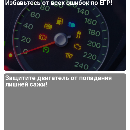
Избавьтесь от всех ошибок по ЕГР!
Защитите двигатель от попадания
лишней сажи!