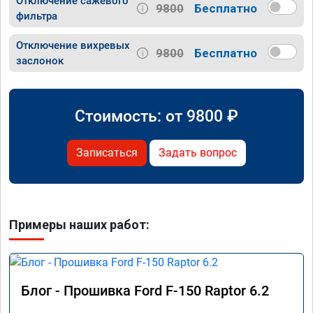
Отключение сажевого
9800
Бесплатно
фильтра
Отключение вихревых
9800
Бесплатно
заслонок
Стоимость: от
9800
₽
Записаться
Задать вопрос
Примеры наших работ:
Блог - Прошивка Ford F-150 Raptor 6.2