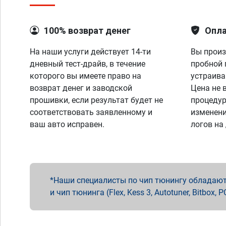
100% возврат денег
Опла
На наши услуги действует 14-ти
Вы произ
дневный тест-драйв, в течение
пробной 
которого вы имеете право на
устраива
возврат денег и заводской
Цена не 
прошивки, если результат будет не
процедур
соответствовать заявленному и
изменени
ваш авто исправен.
логов на
Наши специалисты по чип тюнингу обладают 
и чип тюнинга (Flex, Kess 3, Autotuner, Bitbo