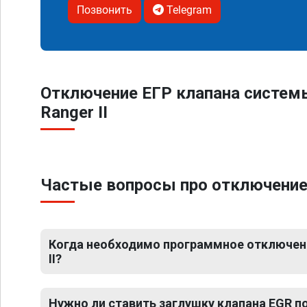
Позвонить
Telegram
Отключение ЕГР клапана систем
Ranger II
Частые вопросы про отключение 
Когда необходимо программное отключени
II?
Нужно ли ставить заглушку клапана EGR 