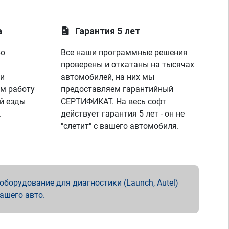
а
Гарантия 5 лет
ую
Все наши программные решения
проверены и откатаны на тысячах
 и
автомобилей, на них мы
м работу
предоставляем гарантийный
й езды
СЕРТИФИКАТ. На весь софт
.
действует гарантия 5 лет - он не
"слетит" с вашего автомобиля.
борудование для диагностики (Launch, Autel)
вашего авто.