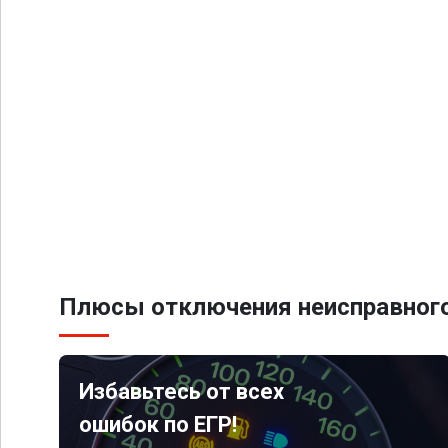
Плюсы отключения неисправного
Избавьтесь от всех
ошибок по ЕГР!