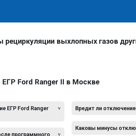
ы рециркуляции выхлопных газов друг
ЕГР Ford Ranger II в Москве
е ЕГР Ford Ranger
Вредит ли отключение 
Каковы минусы отключе
после программного