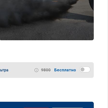
9800
Бесплатно
ьтра