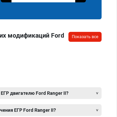
их модификаций Ford
Показать все
ЕГР двигателю Ford Ranger II?
ния ЕГР Ford Ranger II?