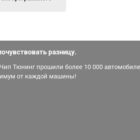
почувствовать разницу.
ип Тюнинг прошили более 10 000 автомобилей
симум от каждой машины!