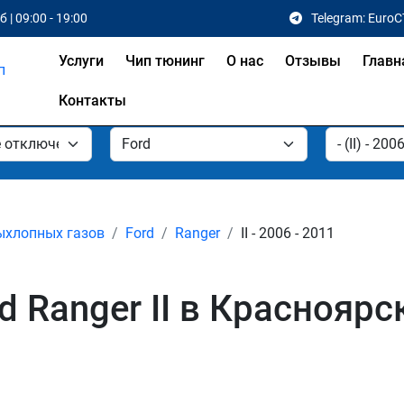
 | 09:00 - 19:00
Telegram: EuroC
Услуги
Чип тюнинг
О нас
Отзывы
Главн
Контакты
ыхлопных газов
Ford
Ranger
II - 2006 - 2011
 Ranger II в Красноярс