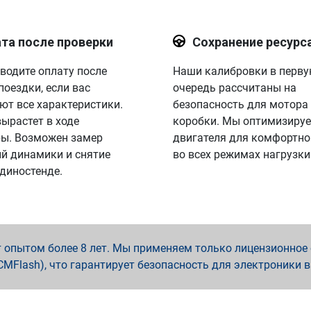
та после проверки
Сохранение ресурс
водите оплату после
Наши калибровки в перв
поездки, если вас
очередь рассчитаны на
ют все характеристики.
безопасность для мотора
вырастет в ходе
коробки. Мы оптимизируе
ы. Возможен замер
двигателя для комфортно
й динамики и снятие
во всех режимах нагрузки
 диностенде.
опытом более 8 лет. Мы применяем только лицензионное о
x, PCMFlash), что гарантирует безопасность для электроники 