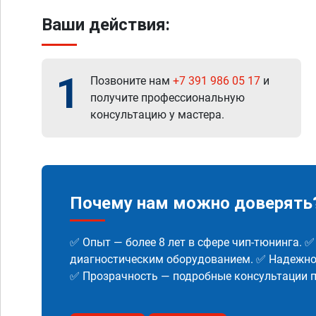
Ваши действия:
1
Позвоните нам
+7 391 986 05 17
и
получите профессиональную
консультацию у мастера.
Почему нам можно доверять
✅ Опыт — более 8 лет в сфере чип-тюнинга. 
диагностическим оборудованием. ✅ Надежнос
✅ Прозрачность — подробные консультации п