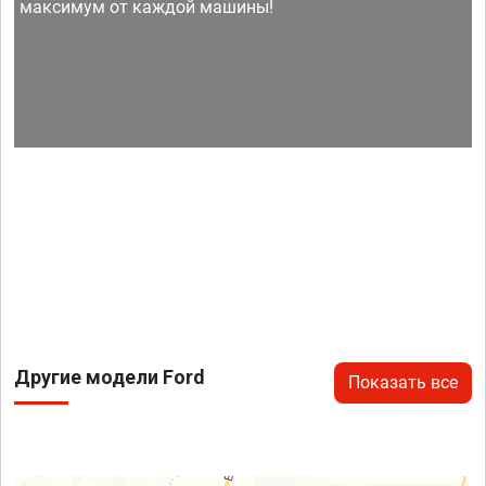
максимум от каждой машины!
Другие модели Ford
Показать все