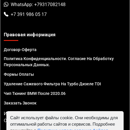
WhatsApp: +79317082148
+7 391 986 05 17
Правовая информация
Договор-Оферта
Политика Конфиденциальности. Согласие На Обработку
Персональных Данных.
Формы Оплаты
Удаление Сажевого Фильтра На Турбо Дизеле TDI
Чип Тюнинг BMW После 2020.06
Заказать Звонок
ИП Смирнов Георгий Павлович. ИНН 781302555843,
Сайт использует файлы cookie. Они необходимы для
ОГРНИП 324470400032610
оптимальной работы сайтов и сервисов. Подробнее