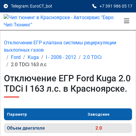
Telegram: EuroCT_bot
+7 391 986 05 17
Отключение ЕГР клапана системы рециркуляции
выхлопных газов
Ford
Kuga
I - 2008 - 2012
2.0 TDCi
2.0 TDCi 163 л.с
Отключение ЕГР Ford Kuga 2.0
TDCi I 163 л.с. в Красноярске.
Параметр
Заводские
Объем двигателя
2.0