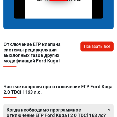
Отключение ЕГР клапана
Показать все
системы рециркуляции
выхлопных газов других
модификаций Ford Kuga I
Частые вопросы про отключение ЕГР Ford Kuga
2.0 TDCi I 163 л.с.
Когда необходимо программное
отключение ЕГР Ford Kuga I 2 0 TDCi 163 лс?