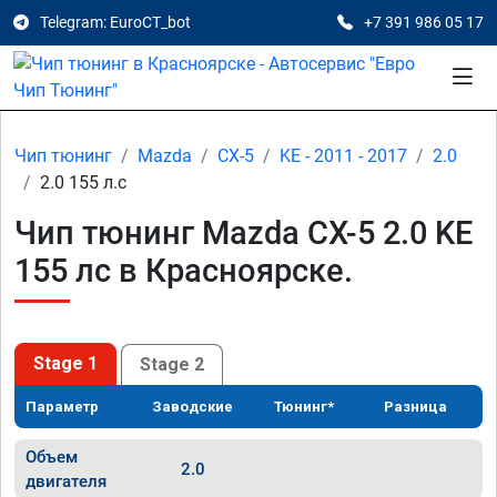
Telegram: EuroCT_bot
+7 391 986 05 17
Чип тюнинг
Mazda
CX-5
KE - 2011 - 2017
2.0
2.0 155 л.с
Чип тюнинг Mazda CX-5 2.0 KE
155 лс в Красноярске.
Stage 1
Stage 2
Параметр
Заводские
Тюнинг*
Разница
Объем
2.0
двигателя