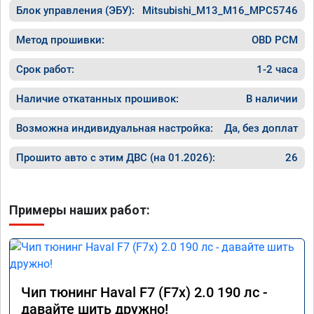
Блок управления (ЭБУ):
Mitsubishi_M13_M16_MPC5746
Метод прошивки:
OBD PCM
Срок работ:
1-2 часа
Наличие откатанных прошивок:
В наличии
Возможна индивидуальная настройка:
Да, без доплат
Прошито авто с этим ДВС (на 01.2026):
26
Примеры наших работ:
Чип тюнинг Haval F7 (F7x) 2.0 190 лс -
давайте шить дружно!