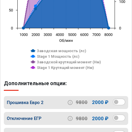
100
50
0
0
1000
2000
3000
4000
5000
6000
7000
8000
Об/мин
Заводская мощность (лс)
Stage 1 Мощность (лс)
Заводской крутящий момент (Нм)
Stage 1 Крутящий момент (Нм)
Дополнительные опции:
9800
2000 ₽
Прошивка Евро 2
9800
2000 ₽
Отключение ЕГР