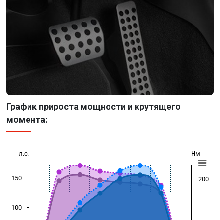
График прироста мощности и крутящего
момента:
л.с.
Нм
150
200
100