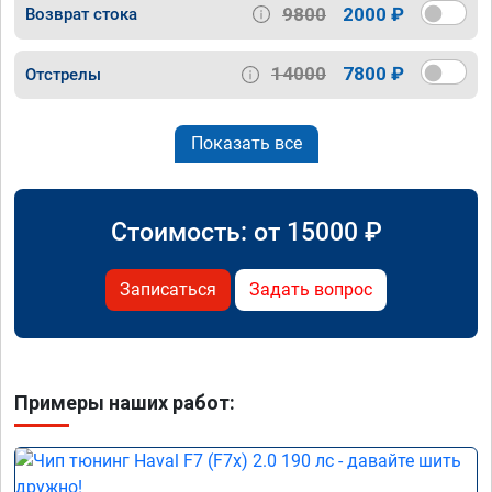
9800
2000 ₽
Возврат стока
14000
7800 ₽
Отстрелы
Показать все
Стоимость: от
15000
₽
Записаться
Задать вопрос
Примеры наших работ: