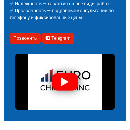
✅ Надежность — гарантия на все виды работ.
✅ Прозрачность — подробные консультации по
телефону и фиксированные цены.
Позвонить
Telegram