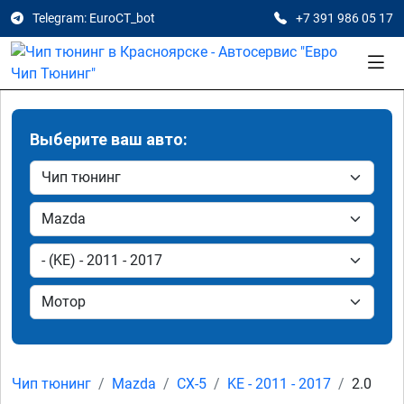
Telegram: EuroCT_bot
+7 391 986 05 17
Выберите ваш авто:
Чип тюнинг
Mazda
CX-5
KE - 2011 - 2017
2.0