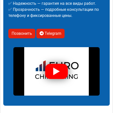
✅ Надежность — гарантия на все виды работ.
✅ Прозрачность — подробные консультации по
телефону и фиксированные цены.
Позвонить
Telegram