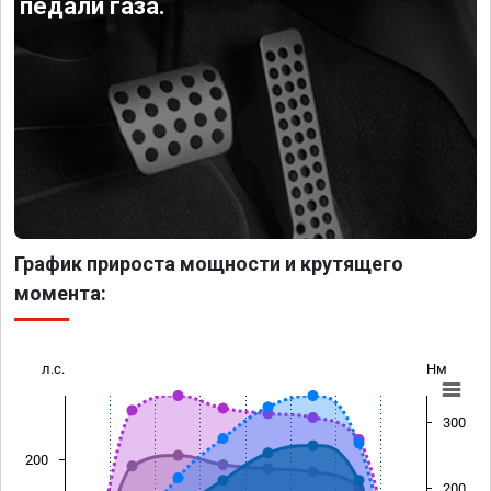
педали газа.
График прироста мощности и крутящего
момента:
л.с.
Нм
300
200
200