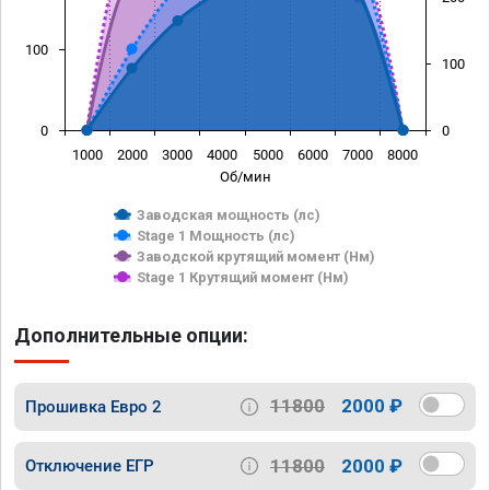
100
100
0
0
1000
2000
3000
4000
5000
6000
7000
8000
Об/мин
Заводская мощность (лс)
Stage 1 Мощность (лс)
Заводской крутящий момент (Нм)
Stage 1 Крутящий момент (Нм)
Дополнительные опции:
11800
2000 ₽
Прошивка Евро 2
11800
2000 ₽
Отключение ЕГР