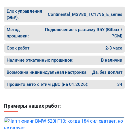
Блок управления
Continental_MSV80_TC1796_E_series
(ЭБУ):
Метод
Подключение к разъему ЭБУ (Bitbox /
прошивки:
PCM)
Срок работ:
2-3 часа
Наличие откатанных прошивок:
В наличии
Возможна индивидуальная настройка:
Да, без доплат
Прошито авто с этим ДВС (на 01.2026):
34
Примеры наших работ: