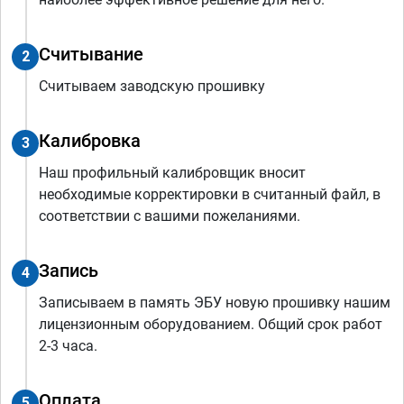
Считывание
2
Считываем заводскую прошивку
Калибровка
3
Наш профильный калибровщик вносит
необходимые корректировки в считанный файл, в
соответствии с вашими пожеланиями.
Запись
4
Записываем в память ЭБУ новую прошивку нашим
лицензионным оборудованием. Общий срок работ
2-3 часа.
Оплата
5