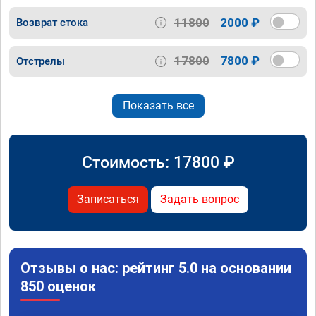
11800
2000 ₽
Возврат стока
17800
7800 ₽
Отстрелы
Показать все
Стоимость:
17800
₽
Записаться
Задать вопрос
Отзывы о нас: рейтинг 5.0 на основании
850 оценок