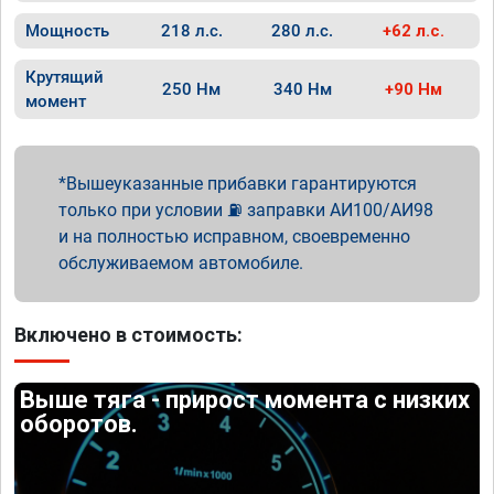
Мощность
218 л.с.
280 л.с.
+62 л.с.
Крутящий
250 Нм
340 Нм
+90 Нм
момент
Вышеуказанные прибавки гарантируются
только при условии ⛽ заправки АИ100/АИ98
и на полностью исправном, своевременно
обслуживаемом автомобиле.
Включено в стоимость:
Выше тяга - прирост момента с низких
оборотов.