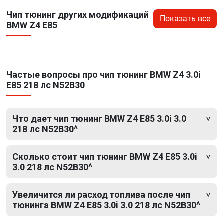
Чип тюнинг других модификаций
Показать все
BMW Z4 E85
Частые вопросы про чип тюнинг BMW Z4 3.0i
E85 218 лс N52B30
Что дает чип тюнинг BMW Z4 E85 3.0i 3.0
218 лс N52B30^
Сколько стоит чип тюнинг BMW Z4 E85 3.0i
3.0 218 лс N52B30^
Увеличится ли расход топлива после чип
тюнинга BMW Z4 E85 3.0i 3.0 218 лс N52B30^