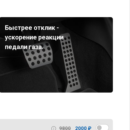
Быстрее отклик -
ускорение реакции
педали газа.
9800
2000 ₽