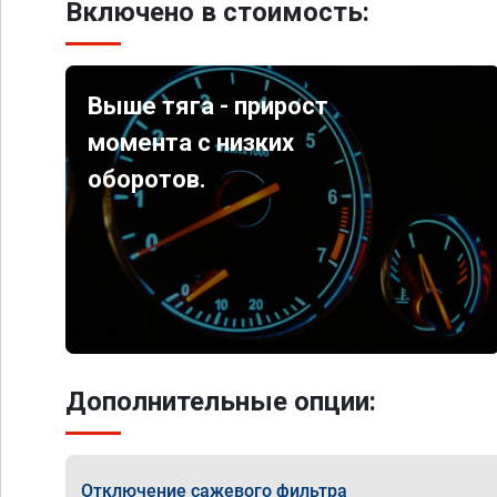
Включено в стоимость:
Выше тяга - прирост
момента с низких
оборотов.
Дополнительные опции:
Отключение сажевого фильтра