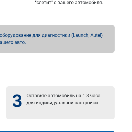
"слетит" с вашего автомобиля.
борудование для диагностики (Launch, Autel)
вашего авто.
3
Оставьте автомобиль на 1-3 часа
для индивидуальной настройки.