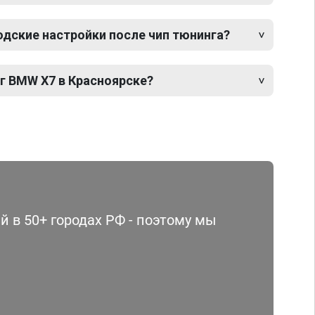
одские настройки после чип тюнинга?
г BMW X7 в Красноярске?
 в 50+ городах РФ - поэтому мы