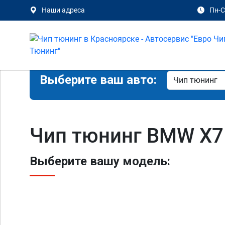
Наши адреса
Пн-Сб
Выберите ваш авто:
Чип тюнинг BMW X7
Выберите вашу модель: