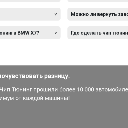
Можно ли вернуть зав
тюнинга BMW X7?
Где сделать чип тюнин
почувствовать разницу.
ип Тюнинг прошили более 10 000 автомобилей
симум от каждой машины!