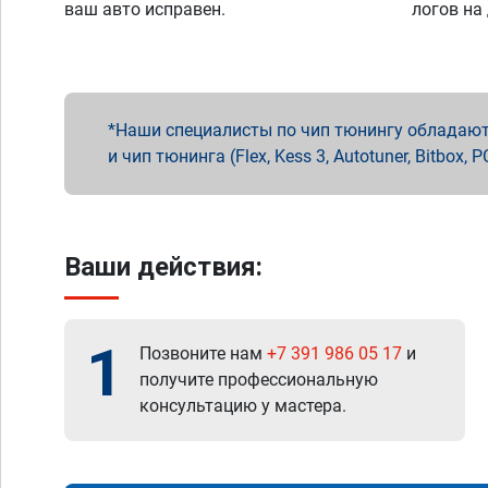
ваш авто исправен.
логов на
Наши специалисты по чип тюнингу обладают 
и чип тюнинга (Flex, Kess 3, Autotuner, Bitbo
Ваши действия:
1
Позвоните нам
+7 391 986 05 17
и
получите профессиональную
консультацию у мастера.