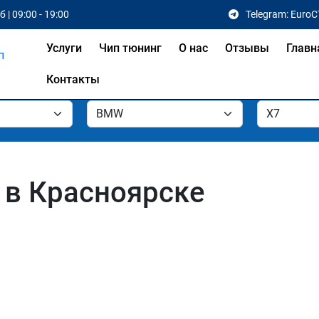
 | 09:00 - 19:00
Telegram: EuroC
Услуги
Чип тюнинг
О нас
Отзывы
Главн
Контакты
 в Красноярске