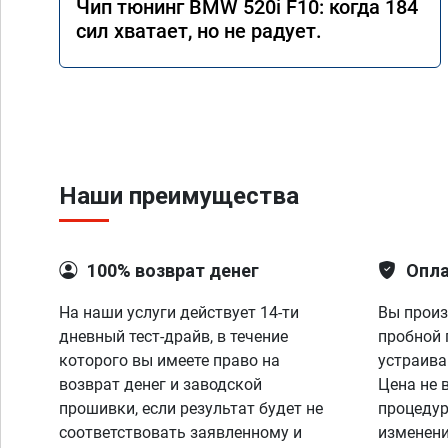
Чип тюнинг BMW 520i F10: когда 184
сил хватает, но не радует.
Наши преимущества
100% возврат денег
Опла
На наши услуги действует 14-ти
Вы произ
дневный тест-драйв, в течение
пробной 
которого вы имеете право на
устраива
возврат денег и заводской
Цена не 
прошивки, если результат будет не
процедур
соответствовать заявленному и
изменени