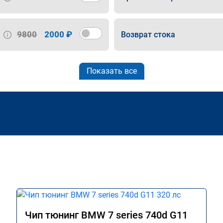
9800
2000 ₽
Возврат стока
Показать все
Чип тюнинг BMW 7 series 740d G11