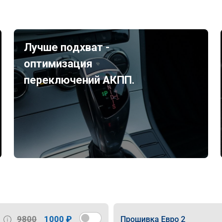
Лучше подхват -
оптимизация
переключений АКПП.
9800
1000 ₽
Прошивка Евро 2