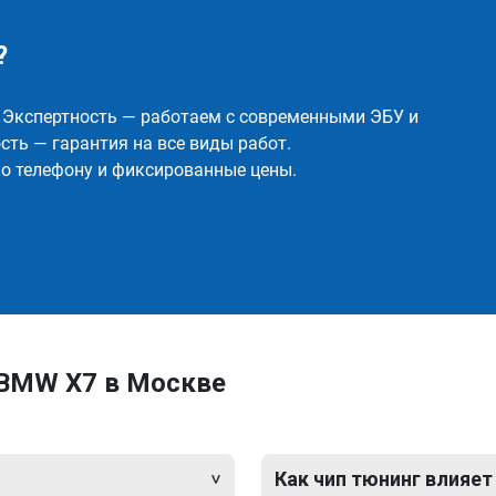
?
✅ Экспертность — работаем с современными ЭБУ и
ть — гарантия на все виды работ.
о телефону и фиксированные цены.
 BMW X7 в Москве
Как чип тюнинг влияет