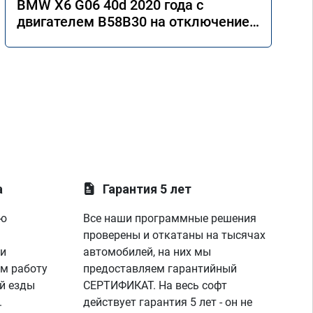
BMW X6 G06 40d 2020 года с
двигателем B58B30 на отключение
AdBlue
а
Гарантия 5 лет
ую
Все наши программные решения
проверены и откатаны на тысячах
 и
автомобилей, на них мы
м работу
предоставляем гарантийный
й езды
СЕРТИФИКАТ. На весь софт
.
действует гарантия 5 лет - он не