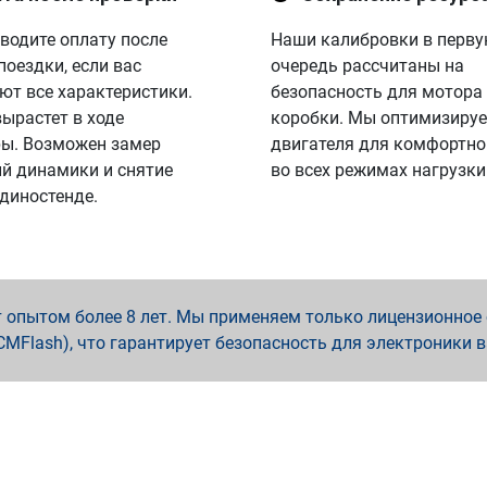
водите оплату после
Наши калибровки в перв
поездки, если вас
очередь рассчитаны на
ют все характеристики.
безопасность для мотора
вырастет в ходе
коробки. Мы оптимизируе
ы. Возможен замер
двигателя для комфортно
й динамики и снятие
во всех режимах нагрузки
 диностенде.
опытом более 8 лет. Мы применяем только лицензионное о
x, PCMFlash), что гарантирует безопасность для электроники 