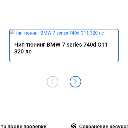
Чип тюнинг BMW 7 series 740d G11
320 лс
та после проверки
Сохранение ресурс