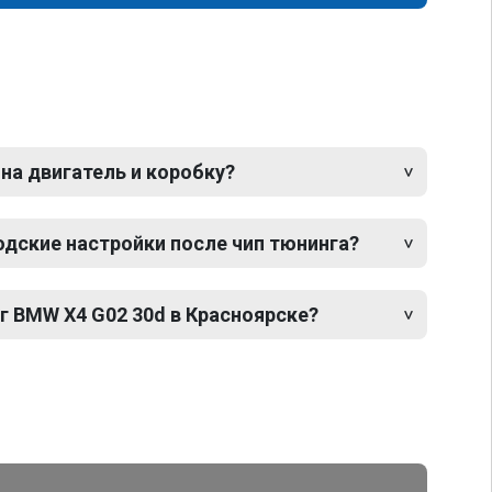
 на двигатель и коробку?
одские настройки после чип тюнинга?
г BMW X4 G02 30d в Красноярске?