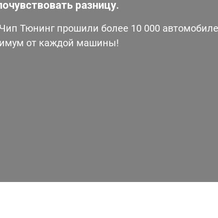
почувствовать разницу.
ип Тюнинг прошили более 10 000 автомобилей
симум от каждой машины!