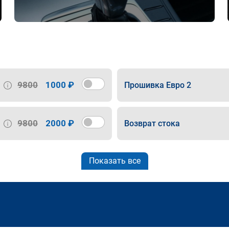
9800
1000 ₽
Прошивка Евро 2
9800
2000 ₽
Возврат стока
Показать все