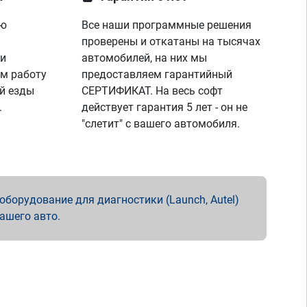
ую
Все наши программные решения
проверены и откатаны на тысячах
 и
автомобилей, на них мы
м работу
предоставляем гарантийный
й езды
СЕРТИФИКАТ. На весь софт
.
действует гарантия 5 лет - он не
"слетит" с вашего автомобиля.
борудование для диагностики (Launch, Autel)
вашего авто.