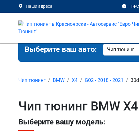
Наши адреса
Пн-Сб
Выберите ваш авто:
Чип тюнинг
BMW
X4
G02 - 2018 - 2021
30d
Чип тюнинг BMW X4 
Выберите вашу модель: