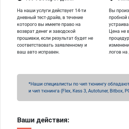
На наши услуги действует 14-ти
Вы произ
дневный тест-драйв, в течение
пробной 
которого вы имеете право на
устраива
возврат денег и заводской
Цена не 
прошивки, если результат будет не
процедур
соответствовать заявленному и
изменени
ваш авто исправен.
логов на
Наши специалисты по чип тюнингу обладают 
и чип тюнинга (Flex, Kess 3, Autotuner, Bitbo
Ваши действия: