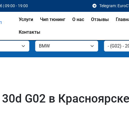
 | 09:00 - 19:00
Telegram: EuroC
Услуги
Чип тюнинг
О нас
Отзывы
Главн
Контакты
30d G02 в Красноярск