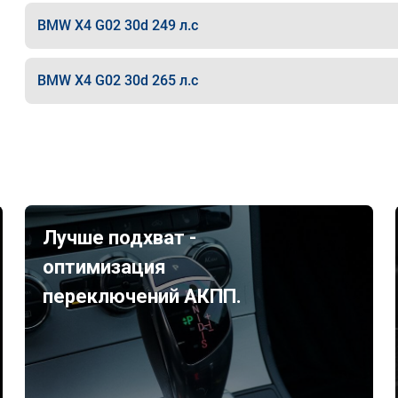
BMW X4 G02 30d 249 л.с
BMW X4 G02 30d 265 л.с
Лучше подхват -
оптимизация
переключений АКПП.