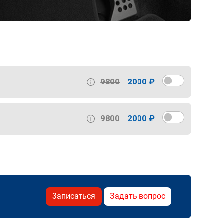
9800
2000 ₽
9800
2000 ₽
Записаться
Задать вопрос