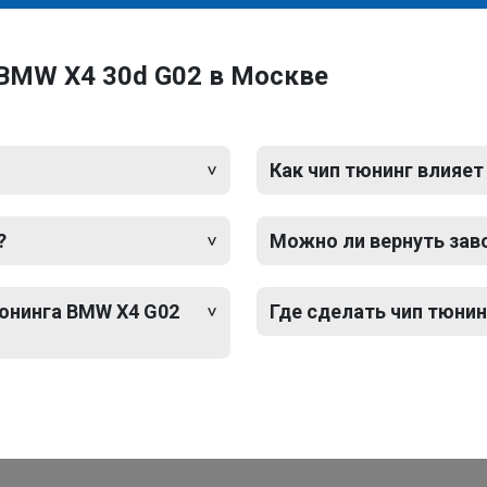
 BMW X4 30d G02 в Москве
Как чип тюнинг влияет
?
Можно ли вернуть зав
тюнинга BMW X4 G02
Где сделать чип тюнин