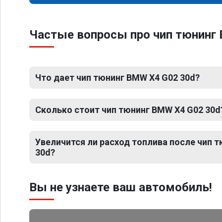
Частые вопросы про чип тюнинг
Что дает чип тюнинг BMW X4 G02 30d?
Сколько стоит чип тюнинг BMW X4 G02 30d
Увеличится ли расход топлива после чип 
30d?
Вы не узнаете ваш автомобиль!