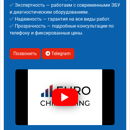
✅ Экспертность — работаем с современными ЭБУ
и диагностическим оборудованием.
✅ Надежность — гарантия на все виды работ.
✅ Прозрачность — подробные консультации по
телефону и фиксированные цены.
Позвонить
Telegram