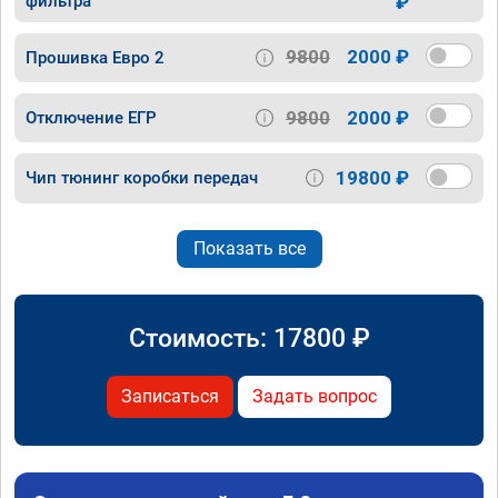
фильтра
₽
9800
2000 ₽
Прошивка Евро 2
9800
2000 ₽
Отключение ЕГР
19800 ₽
Чип тюнинг коробки передач
Показать все
Стоимость:
17800
₽
Записаться
Задать вопрос