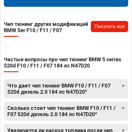
Чип тюнинг других модификаций
Показать все
BMW 5er F10 / F11 / F07
Частые вопросы про чип тюнинг BMW 5 series
520d F10 / F11 / F07 184 лс N47D20
Что дает чип тюнинг BMW F10 / F11 / F07
520d дизель 2.0 184 лс N47D20^
Сколько стоит чип тюнинг BMW F10 / F11 /
F07 520d дизель 2.0 184 лс N47D20^
Увеличится ли расход топлива после чип