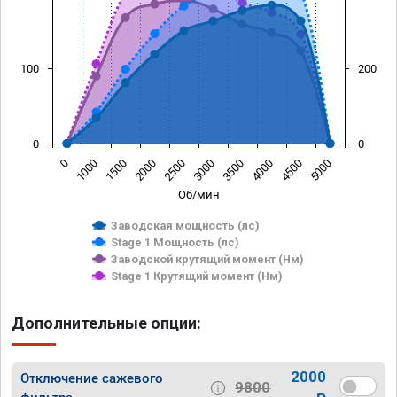
100
200
0
0
0
1000
1500
2000
2500
3000
3500
4000
4500
5000
Об/мин
Заводская мощность (лс)
Stage 1 Мощность (лс)
Заводской крутящий момент (Нм)
Stage 1 Крутящий момент (Нм)
Дополнительные опции:
2000
Отключение сажевого
9800