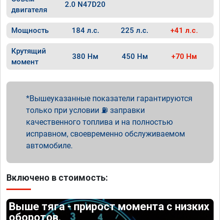
2.0 N47D20
двигателя
Мощность
184 л.с.
225 л.с.
+41 л.с.
Крутящий
380 Нм
450 Нм
+70 Нм
момент
Вышеуказанные показатели гарантируются
только при условии ⛽ заправки
качественного топлива и на полностью
исправном, своевременно обслуживаемом
автомобиле.
Включено в стоимость:
Выше тяга - прирост момента с низких
оборотов.