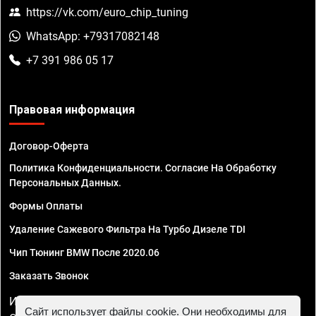
https://vk.com/euro_chip_tuning
WhatsApp: +79317082148
+7 391 986 05 17
Правовая информация
Договор-Оферта
Политика Конфиденциальности. Согласие На Обработку
Персональных Данных.
Формы Оплаты
Удаление Сажевого Фильтра На Турбо Дизеле TDI
Чип Тюнинг BMW После 2020.06
Заказать Звонок
ИП Смирнов Георгий Павлович. ИНН 781302555843,
Сайт использует файлы cookie. Они необходимы для