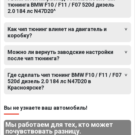
тюнинга BMW F10 / F11 / F07 520d дизель
2.0 184 лс N47D20^
Как чип тюнинг влияет на двигатель и
коробку?
Можно ли вернуть заводские настройки
после чип тюнинга?
Где сделать чип тюнинг BMW F10 / F11 / F07
520d дизель 2.0 184 лс N47D20 в
Красноярске?
Вы не узнаете ваш автомобиль!
Мы работаем для тех, кто может
почувствовать разницу.