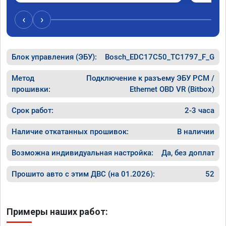
‹
›
Блок управления (ЭБУ):
Bosch_EDC17C50_TC1797_F_G
Метод
Подключение к разъему ЭБУ PCM /
прошивки:
Ethernet OBD VR (Bitbox)
Срок работ:
2-3 часа
Наличие откатанных прошивок:
В наличии
Возможна индивидуальная настройка:
Да, без доплат
Прошито авто с этим ДВС (на 01.2026):
52
Примеры наших работ: