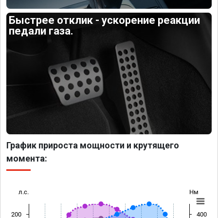
Быстрее отклик - ускорение реакции
педали газа.
График прироста мощности и крутящего
момента:
л.с.
Нм
200
400