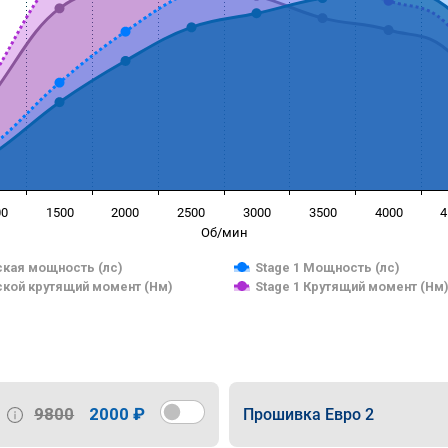
00
1500
2000
2500
3000
3500
4000
4
Об/мин
кая мощность (лс)
Stage 1 Мощность (лс)
кой крутящий момент (Нм)
Stage 1 Крутящий момент (Нм
9800
2000 ₽
Прошивка Евро 2