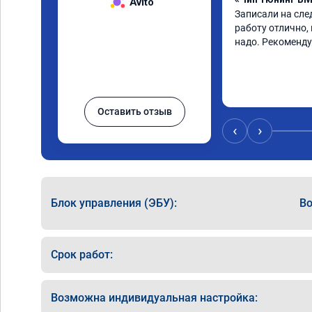
Avito
Записали на сле
работу отлично,
надо. Рекоменд
Оставить отзыв
‹
›
Блок управления (ЭБУ):
Bo
Срок работ:
Возможна индивидуальная настройка: