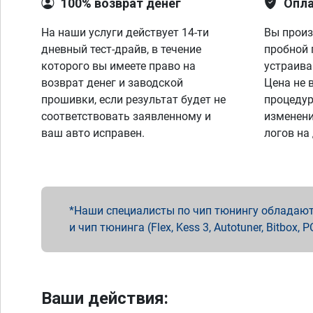
100% возврат денег
Опла
На наши услуги действует 14-ти
Вы произ
дневный тест-драйв, в течение
пробной 
которого вы имеете право на
устраива
возврат денег и заводской
Цена не 
прошивки, если результат будет не
процедур
соответствовать заявленному и
изменени
ваш авто исправен.
логов на
Наши специалисты по чип тюнингу обладают 
и чип тюнинга (Flex, Kess 3, Autotuner, Bitbo
Ваши действия: