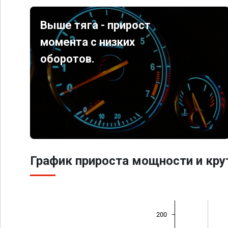
Выше тяга - прирост
момента с низких
оборотов.
График прироста мощности и кр
200