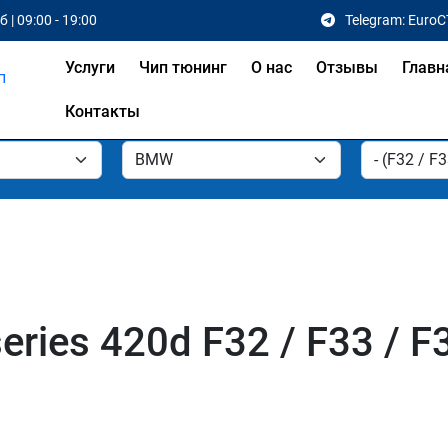
 | 09:00 - 19:00
Telegram: EuroC
Услуги
Чип тюнинг
О нас
Отзывы
Главн
Контакты
ries 420d F32 / F33 / F