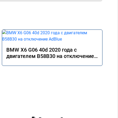
BMW X6 G06 40d 2020 года с
двигателем B58B30 на отключение
AdBlue