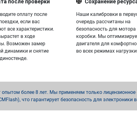
та после проверки
Сохранение ресурс
водите оплату после
Наши калибровки в перв
поездки, если вас
очередь рассчитаны на
ют все характеристики.
безопасность для мотора
вырастет в ходе
коробки. Мы оптимизируе
ы. Возможен замер
двигателя для комфортно
й динамики и снятие
во всех режимах нагрузки
 диностенде.
опытом более 8 лет. Мы применяем только лицензионное о
x, PCMFlash), что гарантирует безопасность для электроники 