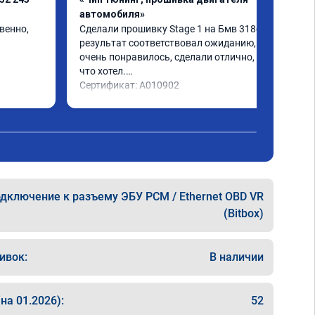
автомобиля»
енно, 
Сделали прошивку Stage 1 на Бмв 318d, 
результат соответствовал ожиданию, все 
очень понравилось, сделали отлично, то 
что хотел.

Сертификат: A010902
дключение к разъему ЭБУ PCM / Ethernet OBD VR
(Bitbox)
ивок:
В наличии
на 01.2026):
52