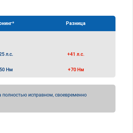
юнинг*
Разница
25 л.с.
+41 л.с.
50 Нм
+70 Нм
а полностью исправном, своевременно