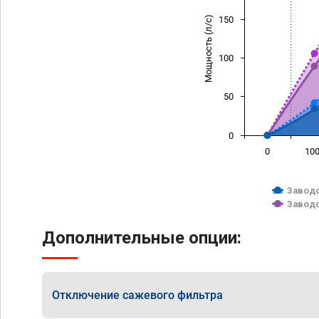
Мощность (л/с)
150
100
50
0
0
10
Заводс
Заводс
Дополнительные опции:
Отключение сажевого фильтра