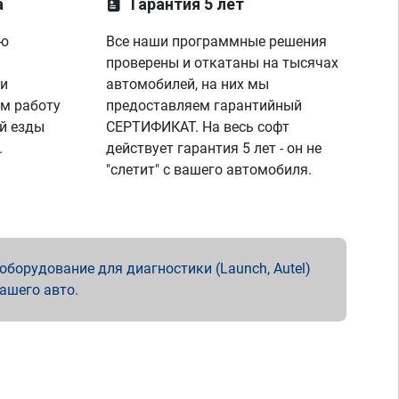
а
Гарантия 5 лет
ую
Все наши программные решения
проверены и откатаны на тысячах
 и
автомобилей, на них мы
м работу
предоставляем гарантийный
й езды
СЕРТИФИКАТ. На весь софт
.
действует гарантия 5 лет - он не
"слетит" с вашего автомобиля.
борудование для диагностики (Launch, Autel)
вашего авто.