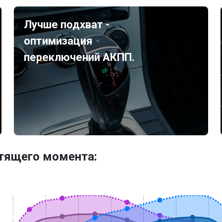
Лучше подхват -
оптимизация
переключений АКПП.
утящего момента: