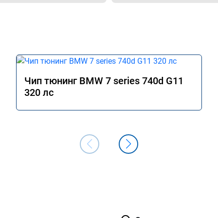
Чип тюнинг BMW 7 series 740d G11
320 лс