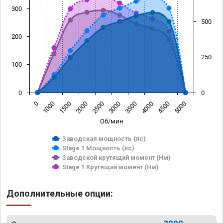
300
500
200
250
100
0
0
0
1000
1500
2000
2500
3000
3500
4000
4500
5000
Об/мин
Заводская мощность (лс)
Stage 1 Мощность (лс)
Заводской крутящий момент (Нм)
Stage 1 Крутящий момент (Нм)
Дополнительные опции: