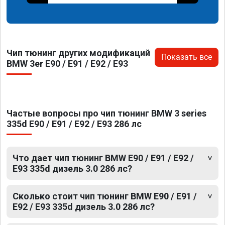
Чип тюнинг других модификаций
Показать все
BMW 3er E90 / E91 / E92 / E93
Частые вопросы про чип тюнинг BMW 3 series
335d E90 / E91 / E92 / E93 286 лс
Что дает чип тюнинг BMW E90 / E91 / E92 /
E93 335d дизель 3.0 286 лс?
Сколько стоит чип тюнинг BMW E90 / E91 /
E92 / E93 335d дизель 3.0 286 лс?