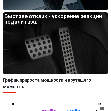
Быстрее отклик - ускорение реакции
педали газа.
График прироста мощности и крутящего
момента:
л.с.
Нм