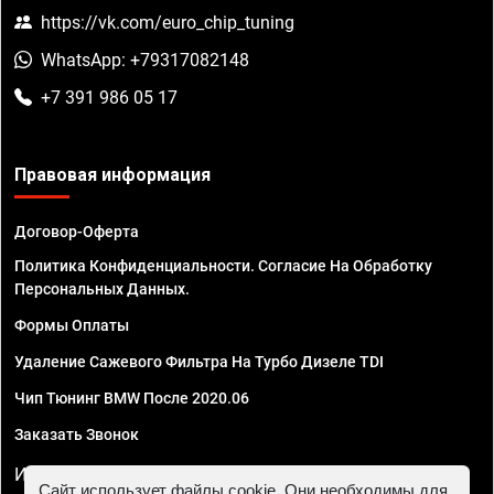
https://vk.com/euro_chip_tuning
WhatsApp: +79317082148
+7 391 986 05 17
Правовая информация
Договор-Оферта
Политика Конфиденциальности. Согласие На Обработку
Персональных Данных.
Формы Оплаты
Удаление Сажевого Фильтра На Турбо Дизеле TDI
Чип Тюнинг BMW После 2020.06
Заказать Звонок
ИП Смирнов Георгий Павлович. ИНН 781302555843,
Сайт использует файлы cookie. Они необходимы для