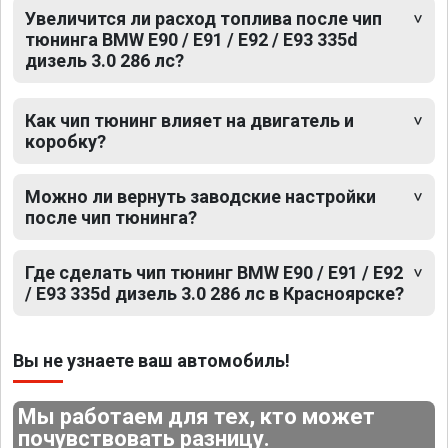
Увеличится ли расход топлива после чип
тюнинга BMW E90 / E91 / E92 / E93 335d
дизель 3.0 286 лс?
Как чип тюнинг влияет на двигатель и
коробку?
Можно ли вернуть заводские настройки
после чип тюнинга?
Где сделать чип тюнинг BMW E90 / E91 / E92
/ E93 335d дизель 3.0 286 лс в Красноярске?
Вы не узнаете ваш автомобиль!
Мы работаем для тех, кто может
почувствовать разницу.