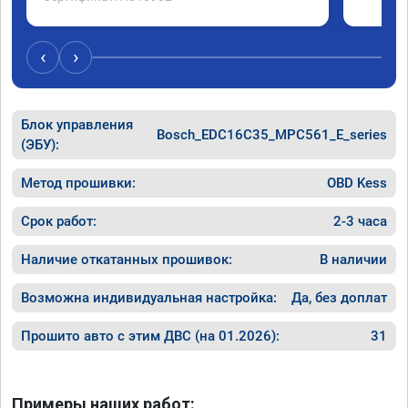
‹
›
Блок управления
Bosch_EDC16C35_MPC561_E_series
(ЭБУ):
Метод прошивки:
OBD Kess
Срок работ:
2-3 часа
Наличие откатанных прошивок:
В наличии
Возможна индивидуальная настройка:
Да, без доплат
Прошито авто с этим ДВС (на 01.2026):
31
Примеры наших работ: