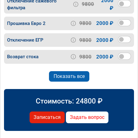
2000
Отключение сажевого
9800
фильтра
₽
9800
2000 ₽
Прошивка Евро 2
9800
2000 ₽
Отключение ЕГР
9800
2000 ₽
Возврат стока
Показать все
Стоимость:
24800
₽
Записаться
Задать вопрос