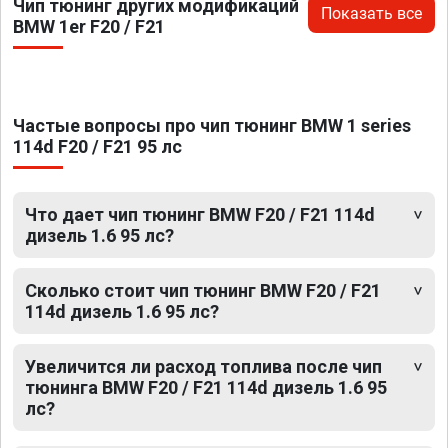
Чип тюнинг других модификаций
Показать все
BMW 1er F20 / F21
Частые вопросы про чип тюнинг BMW 1 series
114d F20 / F21 95 лс
Что дает чип тюнинг BMW F20 / F21 114d
дизель 1.6 95 лс?
Сколько стоит чип тюнинг BMW F20 / F21
114d дизель 1.6 95 лс?
Увеличится ли расход топлива после чип
тюнинга BMW F20 / F21 114d дизель 1.6 95
лс?