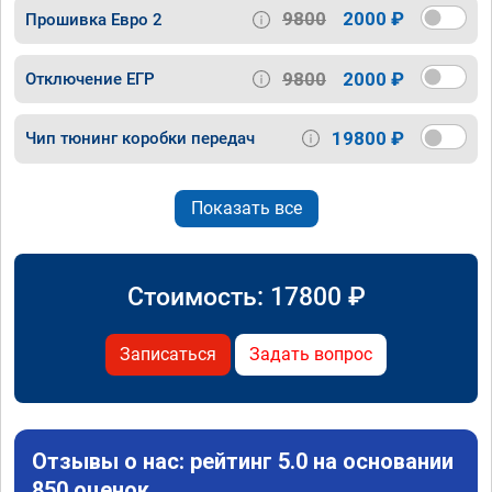
9800
2000 ₽
Прошивка Евро 2
9800
2000 ₽
Отключение ЕГР
19800 ₽
Чип тюнинг коробки передач
Показать все
Стоимость:
17800
₽
Записаться
Задать вопрос
Отзывы о нас: рейтинг 5.0 на основании
850 оценок