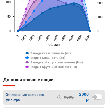
100
200
50
100
0
0
0
1000
1500
2000
2500
3000
3500
4000
4500
5000
Об/мин
Заводская мощность (лс)
Stage 1 Мощность (лс)
Заводской крутящий момент (Нм)
Stage 1 Крутящий момент (Нм)
Дополнительные опции:
2000
Отключение сажевого
9800
фильтра
₽