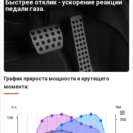
Быстрее отклик - ускорение реакции
педали газа.
График прироста мощности и крутящего
момента:
л.с.
Нм
150
300