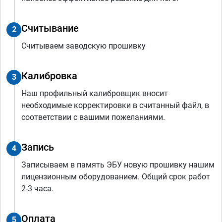
Считывание
2
Считываем заводскую прошивку
Калибровка
3
Наш профильный калибровщик вносит
необходимые корректировки в считанный файл, в
соответствии с вашими пожеланиями.
Запись
4
Записываем в память ЭБУ новую прошивку нашим
лицензионным оборудованием. Общий срок работ
2-3 часа.
Оплата
5