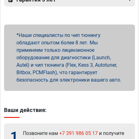
Наши специалисты по чип тюнингу
обладают опытом более 8 лет. Мы
применяем только лицензионное
оборудование для диагностики (Launch,
Autel) и чип тюнинга (Flex, Kess 3, Autotuner,
Bitbox, PCMFlash), что гарантирует
безопасность для электроники вашего авто.
Ваши действия:
1
Позвоните нам
+7 391 986 05 17
и получите