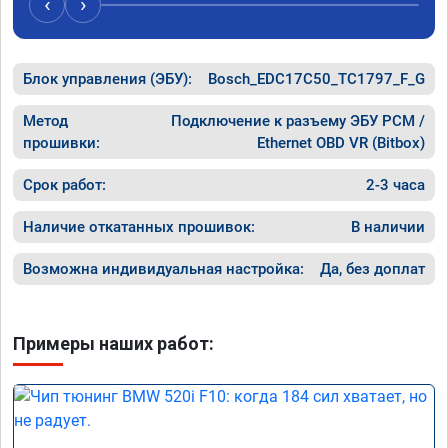
‹
›
Блок управления (ЭБУ):
Bosch_EDC17C50_TC1797_F_G
Метод
Подключение к разъему ЭБУ PCM /
прошивки:
Ethernet OBD VR (Bitbox)
Срок работ:
2-3 часа
Наличие откатанных прошивок:
В наличии
Возможна индивидуальная настройка:
Да, без доплат
Примеры наших работ: