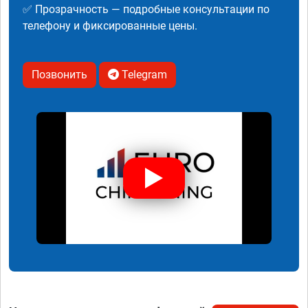
✅ Прозрачность — подробные консультации по
телефону и фиксированные цены.
Позвонить
Telegram