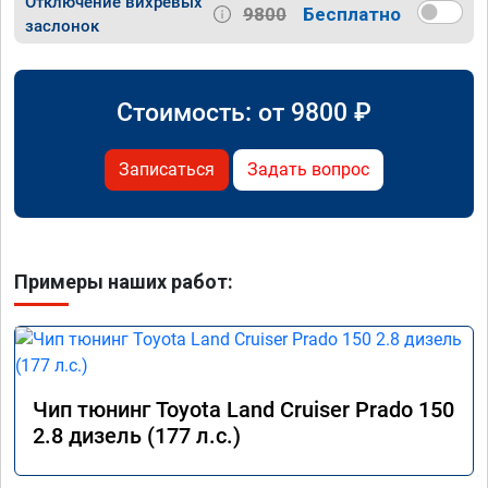
Отключение вихревых
9800
Бесплатно
заслонок
Стоимость: от
9800
₽
Записаться
Задать вопрос
Примеры наших работ:
Чип тюнинг Toyota Land Cruiser Prado 150
2.8 дизель (177 л.с.)