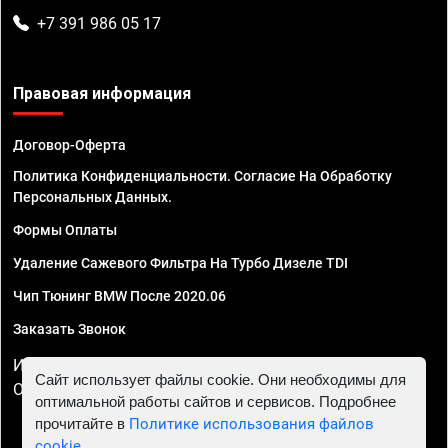
+7 391 986 05 17
Правовая информация
Договор-Оферта
Политика Конфиденциальности. Согласие На Обработку
Персональных Данных.
Формы Оплаты
Удаление Сажевого Фильтра На Турбо Дизеле TDI
Чип Тюнинг BMW После 2020.06
Заказать Звонок
ИП Смирнов Георгий Павлович. ИНН 781302555843,
Сайт использует файлы cookie. Они необходимы для
ОГРНИП 324470400032610
оптимальной работы сайтов и сервисов. Подробнее
прочитайте в
Политике использования файлов
cookie