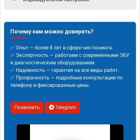
Почему нам можно доверять?
✅ Опыт — более 8 лет в сфере чип-тюнинга.
✅ Экспертность — работаем с современными ЭБУ
и диагностическим оборудованием.
✅ Надежность — гарантия на все виды работ.
✅ Прозрачность — подробные консультации по
телефону и фиксированные цены.
Позвонить
Telegram