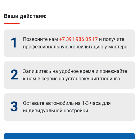
Ваши действия:
1
Позвоните нам
+7 391 986 05 17
и получите
профессиональную консультацию у мастера.
2
Запишитесь на удобное время и приезжайте
к нам в сервис на установку чип тюнинга.
3
Оставьте автомобиль на 1-3 часа для
индивидуальной настройки.