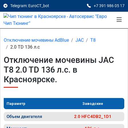
Telegram: EuroCT_bot
+7 391 986 05 17
Отключение мочевины AdBlue
JAC
T8
2.0 TD 136 л.с
Отключение мочевины JAC
T8 2.0 TD 136 л.с. в
Красноярске.
Параметр
Заводские
Объем двигателя
2.0 HFC4DB2_1D1