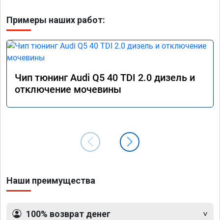
Примеры наших работ:
Чип тюнинг Audi Q5 40 TDI 2.0 дизель и
отключение мочевины
Наши преимущества
100% возврат денег