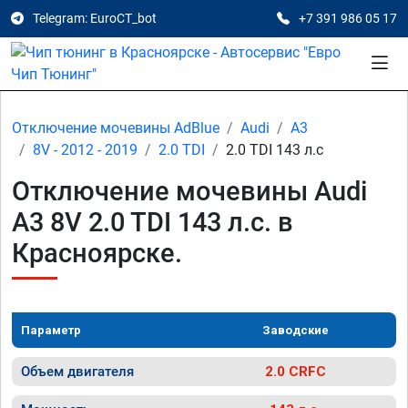
Telegram: EuroCT_bot
+7 391 986 05 17
Отключение мочевины AdBlue
Audi
A3
8V - 2012 - 2019
2.0 TDI
2.0 TDI 143 л.с
Отключение мочевины Audi
A3 8V 2.0 TDI 143 л.с. в
Красноярске.
Параметр
Заводские
Объем двигателя
2.0 CRFC