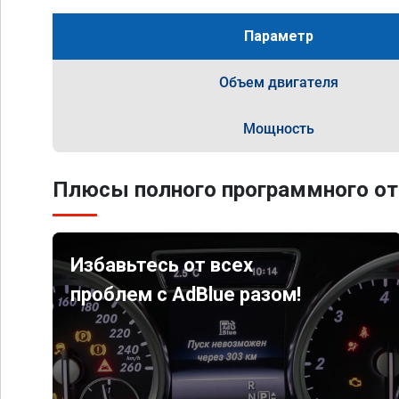
Параметр
Объем двигателя
Мощность
Плюсы полного программного от
Избавьтесь от всех
проблем с AdBlue разом!