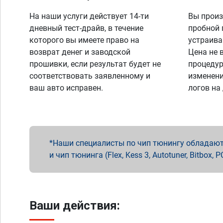
На наши услуги действует 14-ти
Вы произ
дневный тест-драйв, в течение
пробной 
которого вы имеете право на
устраива
возврат денег и заводской
Цена не 
прошивки, если результат будет не
процедур
соответствовать заявленному и
изменени
ваш авто исправен.
логов на
Наши специалисты по чип тюнингу обладают 
и чип тюнинга (Flex, Kess 3, Autotuner, Bitbo
Ваши действия: