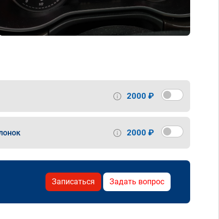
2000 ₽
2000 ₽
лонок
Записаться
Задать вопрос