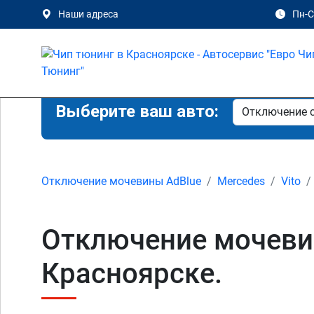
Наши адреса
Пн-Сб
Выберите ваш авто:
Отключение мочевины AdBlue
Mercedes
Vito
Отключение мочевины
Красноярске.