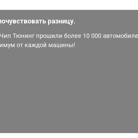
почувствовать разницу.
ип Тюнинг прошили более 10 000 автомобилей
симум от каждой машины!