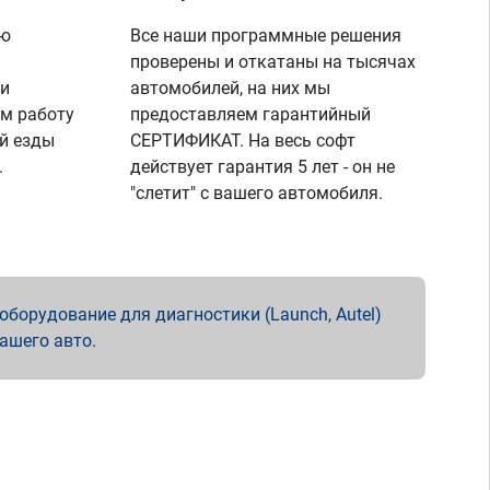
ую
Все наши программные решения
проверены и откатаны на тысячах
 и
автомобилей, на них мы
м работу
предоставляем гарантийный
й езды
СЕРТИФИКАТ. На весь софт
.
действует гарантия 5 лет - он не
"слетит" с вашего автомобиля.
борудование для диагностики (Launch, Autel)
вашего авто.