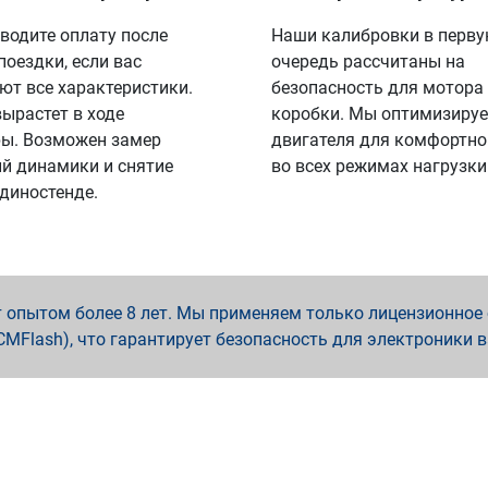
водите оплату после
Наши калибровки в перв
поездки, если вас
очередь рассчитаны на
ют все характеристики.
безопасность для мотора
вырастет в ходе
коробки. Мы оптимизируе
ы. Возможен замер
двигателя для комфортно
й динамики и снятие
во всех режимах нагрузки
 диностенде.
опытом более 8 лет. Мы применяем только лицензионное о
x, PCMFlash), что гарантирует безопасность для электроники 