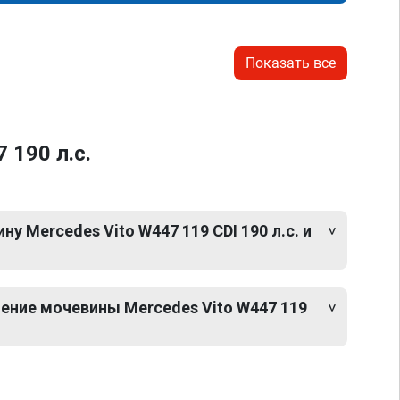
Показать все
 190 л.с.
у Mercedes Vito W447 119 CDI 190 л.с. и
ение мочевины Mercedes Vito W447 119