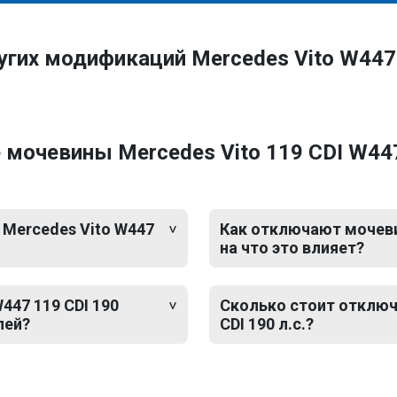
угих модификаций Mercedes Vito W447
мочевины Mercedes Vito 119 CDI W447
 Mercedes Vito W447
Как отключают мочевин
на что это влияет?
447 119 CDI 190
Сколько стоит отключ
лей?
CDI 190 л.с.?