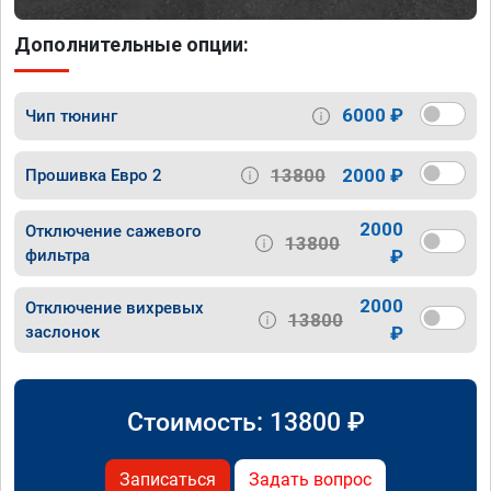
Дополнительные опции:
6000 ₽
Чип тюнинг
13800
2000 ₽
Прошивка Евро 2
2000
Отключение сажевого
13800
фильтра
₽
2000
Отключение вихревых
13800
заслонок
₽
Стоимость:
13800
₽
Записаться
Задать вопрос