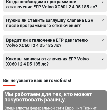
Когда необходимо программное
отключение ЕГР Volvo XC60 I 2 4 D5 185 лс?
Нужно ли ставить заглушку клапана EGR
после программного отключения?
Вредит ли отключение ЕГР двигателю
Volvo XC60 I 2 4 D5 185 лс?
Каковы минусы отключения ЕГР Volvo
XC60 I 2 4 D5 185 лс?
Вы не узнаете ваш автомобиль!
Мы работаем для тех, кто может
почувствовать разницу.
Специалисты федеральной сети Евро Чип Тюнинг