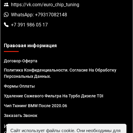
https://vk.com/euro_chip_tuning
WhatsApp: +79317082148
+7 391 986 05 17
Правовая информация
Договор-Оферта
Политика Конфиденциальности. Согласие На Обработку
Персональных Данных.
Формы Оплаты
Удаление Сажевого Фильтра На Турбо Дизеле TDI
Чип Тюнинг BMW После 2020.06
Заказать Звонок
ИП Смирнов Георгий Павлович. ИНН 781302555843,
Сайт использует файлы cookie. Они необходимы для