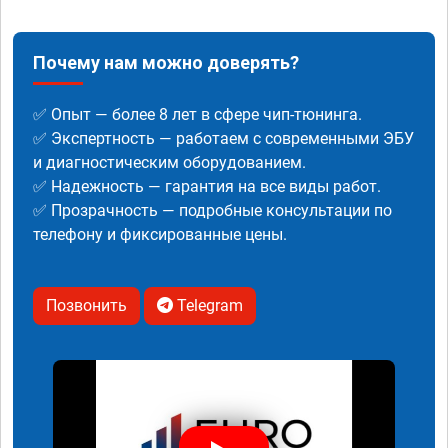
Почему нам можно доверять?
✅ Опыт — более 8 лет в сфере чип-тюнинга.
✅ Экспертность — работаем с современными ЭБУ
и диагностическим оборудованием.
✅ Надежность — гарантия на все виды работ.
✅ Прозрачность — подробные консультации по
телефону и фиксированные цены.
Позвонить
Telegram