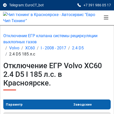
Telegram: EuroCT_bot
+7 391 986 05 17
Отключение ЕГР клапана системы рециркуляции
выхлопных газов
Volvo
XC60
I - 2008 - 2017
2.4 D5
2.4 D5 185 л.с
Отключение ЕГР Volvo XC60
2.4 D5 I 185 л.с. в
Красноярске.
Параметр
Заводские