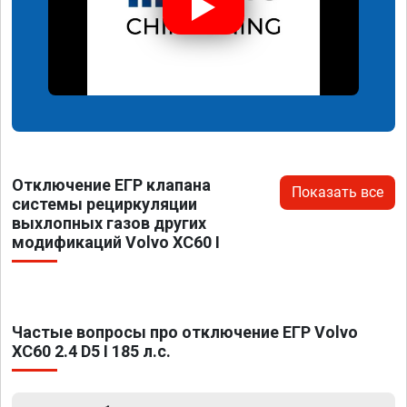
Отключение ЕГР клапана
Показать все
системы рециркуляции
выхлопных газов других
модификаций Volvo XC60 I
Частые вопросы про отключение ЕГР Volvo
XC60 2.4 D5 I 185 л.с.