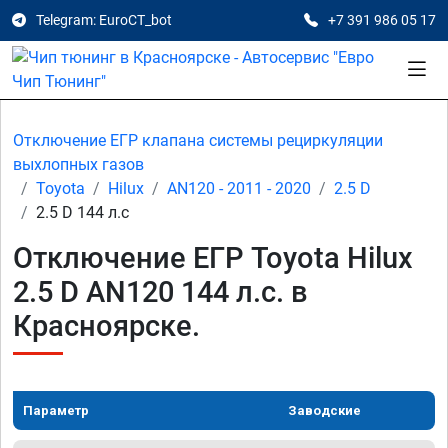
Telegram: EuroCT_bot
+7 391 986 05 17
Отключение ЕГР клапана системы рециркуляции
выхлопных газов
Toyota
Hilux
AN120 - 2011 - 2020
2.5 D
2.5 D 144 л.с
Отключение ЕГР Toyota Hilux
2.5 D AN120 144 л.с. в
Красноярске.
Параметр
Заводские