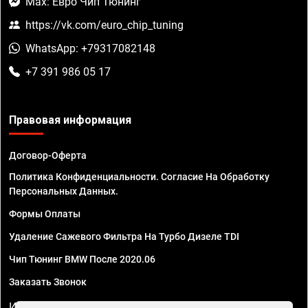
Max: Евро Чип Тюнинг
https://vk.com/euro_chip_tuning
WhatsApp: +79317082148
+7 391 986 05 17
Правовая информация
Договор-Оферта
Политика Конфиденциальности. Согласие На Обработку
Персональных Данных.
Формы Оплаты
Удаление Сажевого Фильтра На Турбо Дизеле TDI
Чип Тюнинг BMW После 2020.06
Заказать Звонок
ИП Смирнов Георгий Павлович. ИНН 781302555843,