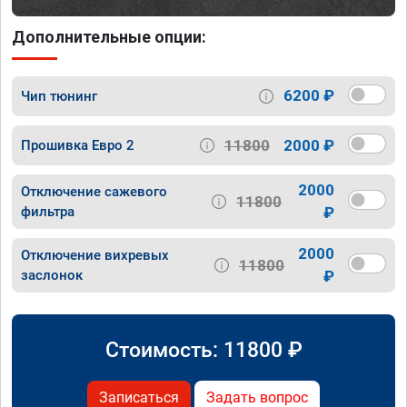
Дополнительные опции:
6200 ₽
Чип тюнинг
11800
2000 ₽
Прошивка Евро 2
2000
Отключение сажевого
11800
фильтра
₽
2000
Отключение вихревых
11800
заслонок
₽
Стоимость:
11800
₽
Записаться
Задать вопрос