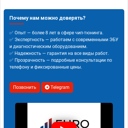
Почему нам можно доверять?
✅ Опыт — более 8 лет в сфере чип-тюнинга.
✅ Экспертность — работаем с современными ЭБУ
и диагностическим оборудованием.
✅ Надежность — гарантия на все виды работ.
✅ Прозрачность — подробные консультации по
телефону и фиксированные цены.
Позвонить
Telegram