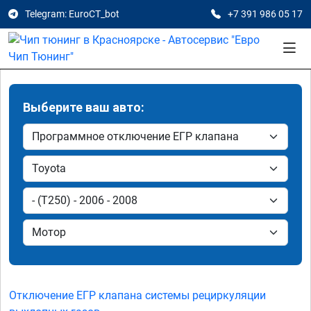
Telegram: EuroCT_bot
+7 391 986 05 17
Выберите ваш авто:
Отключение ЕГР клапана системы рециркуляции