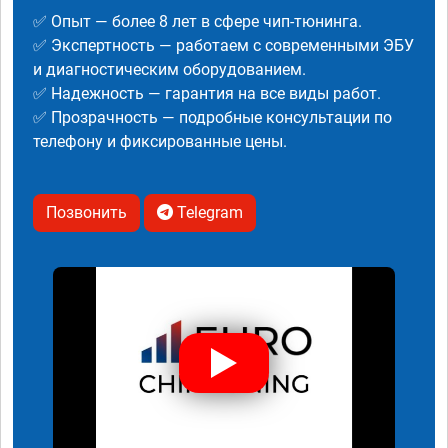
✅ Опыт — более 8 лет в сфере чип-тюнинга.
✅ Экспертность — работаем с современными ЭБУ
и диагностическим оборудованием.
✅ Надежность — гарантия на все виды работ.
✅ Прозрачность — подробные консультации по
телефону и фиксированные цены.
Позвонить
Telegram