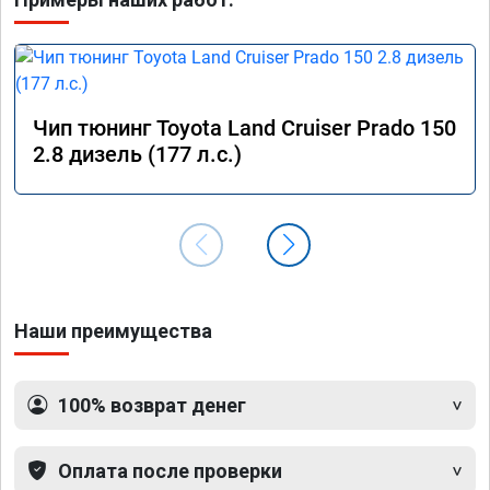
Чип тюнинг Toyota Land Cruiser Prado 150
2.8 дизель (177 л.с.)
Наши преимущества
100% возврат денег
Оплата после проверки