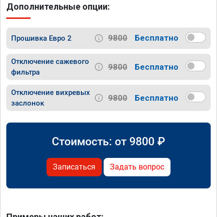
Дополнительные опции:
9800
Бесплатно
Прошивка Евро 2
Отключение сажевого
9800
Бесплатно
фильтра
Отключение вихревых
9800
Бесплатно
заслонок
Стоимость: от
9800
₽
Записаться
Задать вопрос
Примеры наших работ: