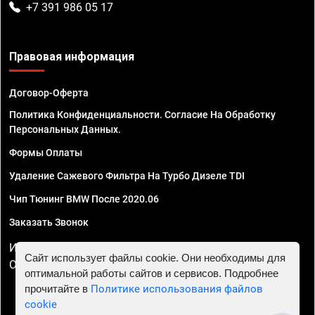
+7 391 986 05 17
Правовая информация
Договор-Оферта
Политика Конфиденциальности. Согласие На Обработку
Персональных Данных.
Формы Оплаты
Удаление Сажевого Фильтра На Турбо Дизеле TDI
Чип Тюнинг BMW После 2020.06
Заказать Звонок
ИП Смирнов Георгий Павлович. ИНН 781302555843,
Сайт использует файлы cookie. Они необходимы для
ОГРНИП 324470400032610
оптимальной работы сайтов и сервисов. Подробнее
прочитайте в
Политике использования файлов
cookie