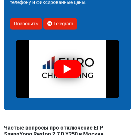
телефону и фиксированные цены.
Позвонить
Telegram
Частые вопросы про отключение ЕГР
SsangYong Rexton 2.7 D Y250 в Москве