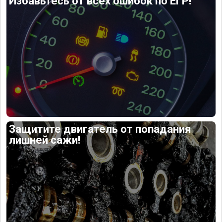
Избавьтесь от всех ошибок по ЕГР!
Защитите двигатель от попадания
лишней сажи!