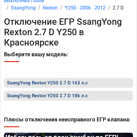
выхлопных газов
SsangYong
Rexton
Y250 - 2006 - 2012
2.7 D
Отключение ЕГР SsangYong
Rexton 2.7 D Y250 в
Красноярске
Выберите вашу модель:
SsangYong Rexton Y250 2.7 D 163 л.с
SsangYong Rexton Y250 2.7 D 186 л.с
Плюсы отключения неисправного ЕГР клапана: