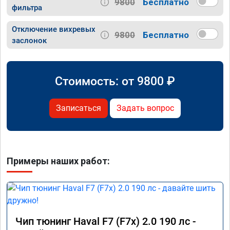
9800
Бесплатно
фильтра
Отключение вихревых
9800
Бесплатно
заслонок
Стоимость: от
9800
₽
Записаться
Задать вопрос
Примеры наших работ:
Чип тюнинг Haval F7 (F7x) 2.0 190 лс -