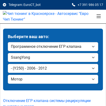
Telegram: EuroCT_bot
+7 391 986 05 17
Выберите ваш авто:
Отключение ЕГР клапана системы рециркуляции