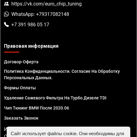
https://vk.com/euro_chip_tuning
WhatsApp: +79317082148
+7 391 986 05 17
Правовая информация
Договор-Оферта
Политика Конфиденциальности. Согласие На Обработку
Персональных Данных.
Формы Оплаты
Удаление Сажевого Фильтра На Турбо Дизеле TDI
Чип Тюнинг BMW После 2020.06
Заказать Звонок
ИП Смирнов Георгий Павлович. ИНН 781302555843,
Сайт использует файлы cookie. Они необходимы для
ОГРНИП 324470400032610