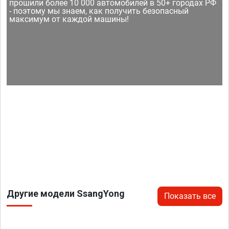
прошили более 10 000 автомобилей в 50+ городах РФ
- поэтому мы знаем, как получить безопасный
максимум от каждой машины!
Другие модели SsangYong
Показать все