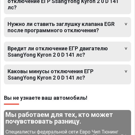
отключение ЕГР SsangYong Kyron 2 0 D 141
лс?
Нужно ли ставить заглушку клапана EGR
после программного отключения?
Вредит ли отключение ЕГР двигателю
SsangYong Kyron 2 0 D 141 лс?
Каковы минусы отключения ЕГР
SsangYong Kyron 2 0 D 141 лс?
Вы не узнаете ваш автомобиль!
Мы работаем для тех, кто может
почувствовать разницу.
Специалисты федеральной сети Евро Чип Тюнинг