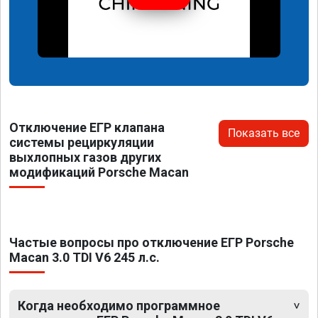
Отключение ЕГР клапана
Показать все
системы рециркуляции
выхлопных газов других
модификаций Porsche Macan
Частые вопросы про отключение ЕГР Porsche
Macan 3.0 TDI V6 245 л.с.
Когда необходимо программное