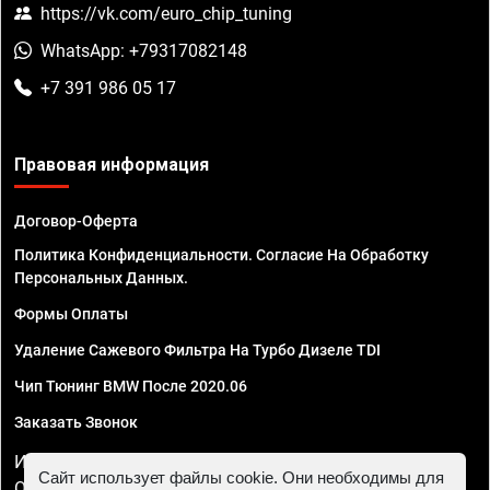
https://vk.com/euro_chip_tuning
WhatsApp: +79317082148
+7 391 986 05 17
Правовая информация
Договор-Оферта
Политика Конфиденциальности. Согласие На Обработку
Персональных Данных.
Формы Оплаты
Удаление Сажевого Фильтра На Турбо Дизеле TDI
Чип Тюнинг BMW После 2020.06
Заказать Звонок
ИП Смирнов Георгий Павлович. ИНН 781302555843,
Сайт использует файлы cookie. Они необходимы для
ОГРНИП 324470400032610