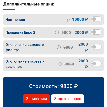
Дополнительные опции:
10000 ₽
Чип тюнинг
9800
2000 ₽
Прошивка Евро 2
2000
Отключение сажевого
9800
фильтра
₽
2000
Отключение вихревых
9800
заслонок
₽
Стоимость:
9800
₽
Записаться
Задать вопрос