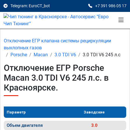
Telegram: EuroCT_bot
+7 391 986 05 17
Отключение ЕГР клапана системы рециркуляции
выхлопных газов
Porsche
Macan
3.0 TDI V6
3.0 TDI V6 245 л.с
Отключение ЕГР Porsche
Macan 3.0 TDI V6 245 л.с. в
Красноярске.
Параметр
Заводские
Объем двигателя
3.0