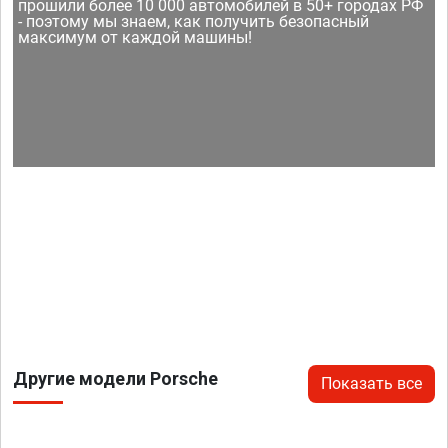
прошили более 10 000 автомобилей в 50+ городах РФ
- поэтому мы знаем, как получить безопасный
максимум от каждой машины!
Другие модели Porsche
Показать все