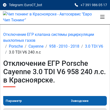
Telegram: EuroCT_bot
+7 391 986 05 17
Отключение ЕГР клапана системы рециркуляции
выхлопных газов
Porsche
Cayenne
958 - 2010 - 2018
3.0 TDI V6
3.0 TDI V6 240 л.с
Отключение ЕГР Porsche
Cayenne 3.0 TDI V6 958 240 л.с.
в Красноярске.
Параметр
Заводские