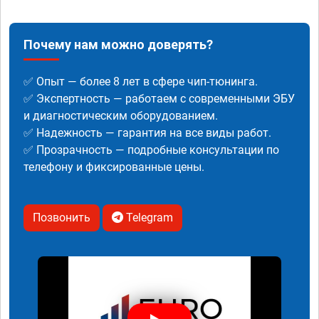
Почему нам можно доверять?
✅ Опыт — более 8 лет в сфере чип-тюнинга.
✅ Экспертность — работаем с современными ЭБУ
и диагностическим оборудованием.
✅ Надежность — гарантия на все виды работ.
✅ Прозрачность — подробные консультации по
телефону и фиксированные цены.
Позвонить
Telegram