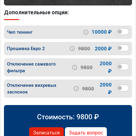
Дополнительные опции:
10000 ₽
Чип тюнинг
9800
2000 ₽
Прошивка Евро 2
2000
Отключение сажевого
9800
фильтра
₽
2000
Отключение вихревых
9800
заслонок
₽
Стоимость:
9800
₽
Записаться
Задать вопрос