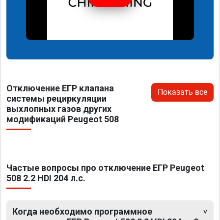
Отключение ЕГР клапана
Показать все
системы рециркуляции
выхлопных газов других
модификаций Peugeot 508
Частые вопросы про отключение ЕГР Peugeot
508 2.2 HDI 204 л.с.
Когда необходимо программное