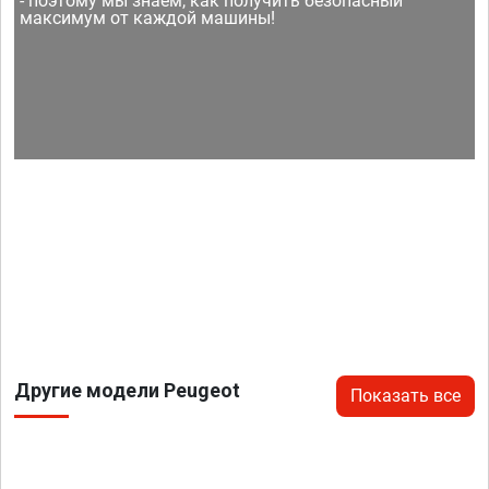
- поэтому мы знаем, как получить безопасный
максимум от каждой машины!
Другие модели Peugeot
Показать все