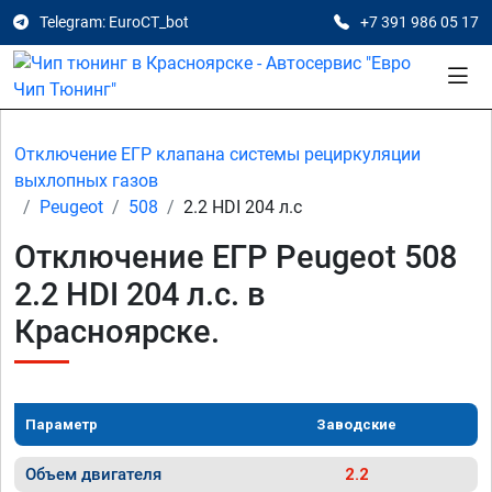
Telegram: EuroCT_bot
+7 391 986 05 17
Отключение ЕГР клапана системы рециркуляции
выхлопных газов
Peugeot
508
2.2 HDI 204 л.с
Отключение ЕГР Peugeot 508
2.2 HDI 204 л.с. в
Красноярске.
Параметр
Заводские
Объем двигателя
2.2