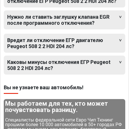
отключение ЕГР Peugeot 508 2 2 HDI 204 лс?
Нужно ли ставить заглушку клапана EGR
после программного отключения?
Вредит ли отключение ЕГР двигателю
Peugeot 508 2 2 HDI 204 лс?
Каковы минусы отключения ЕГР Peugeot
508 2 2 HDI 204 лс?
Вы не узнаете ваш автомобиль!
Мы работаем для тех, кто может
почувствовать разницу.
Специалисты федеральной сети Евро Чип Тюнинг
прошили более 10 000 автомобилей в 50+ городах РФ