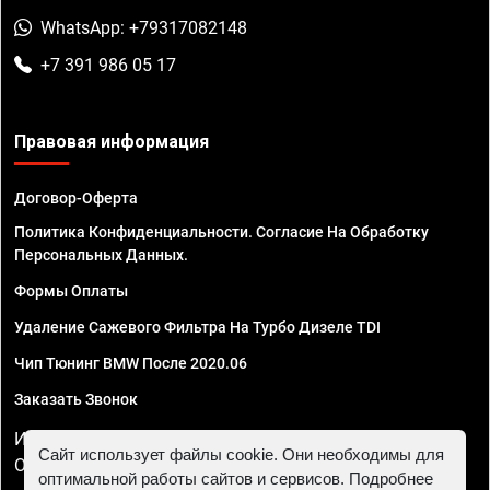
WhatsApp: +79317082148
+7 391 986 05 17
Правовая информация
Договор-Оферта
Политика Конфиденциальности. Согласие На Обработку
Персональных Данных.
Формы Оплаты
Удаление Сажевого Фильтра На Турбо Дизеле TDI
Чип Тюнинг BMW После 2020.06
Заказать Звонок
ИП Смирнов Георгий Павлович. ИНН 781302555843,
Сайт использует файлы cookie. Они необходимы для
ОГРНИП 324470400032610
оптимальной работы сайтов и сервисов. Подробнее