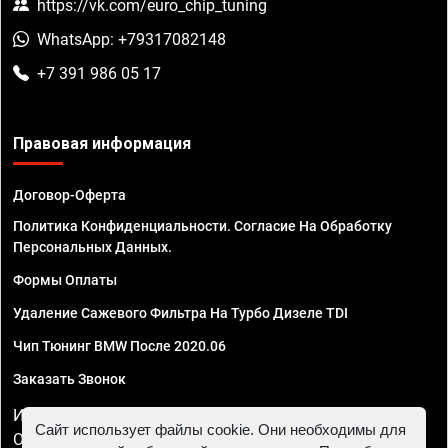
https://vk.com/euro_chip_tuning
WhatsApp: +79317082148
+7 391 986 05 17
Правовая информация
Договор-Оферта
Политика Конфиденциальности. Согласие На Обработку
Персональных Данных.
Формы Оплаты
Удаление Сажевого Фильтра На Турбо Дизеле TDI
Чип Тюнинг BMW После 2020.06
Заказать Звонок
ИП Смирнов Георгий Павлович. ИНН 781302555843,
Сайт использует файлы cookie. Они необходимы для
ОГРНИП 324470400032610