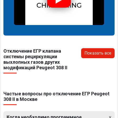
Отключение ЕГР клапана
Показать все
системы рециркуляции
выхлопных газов других
модификаций Peugeot 308 II
Частые вопросы про отключение ЕГР Peugeot
308 II в Москве
Когда необходимо программное