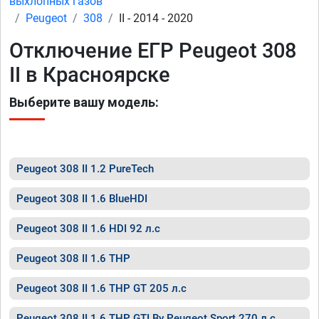
выхлопных газов
Peugeot
308
II - 2014 - 2020
Отключение ЕГР Peugeot 308
II в Красноярске
Выберите вашу модель:
Peugeot 308 II 1.2 PureTech
Peugeot 308 II 1.6 BlueHDI
Peugeot 308 II 1.6 HDI 92 л.с
Peugeot 308 II 1.6 THP
Peugeot 308 II 1.6 THP GT 205 л.с
Peugeot 308 II 1.6 THP GTI By Peugeot Sport 270 л.с