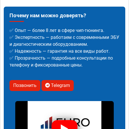
Почему нам можно доверять?
✅ Опыт — более 8 лет в сфере чип-тюнинга.
✅ Экспертность — работаем с современными ЭБУ
и диагностическим оборудованием.
✅ Надежность — гарантия на все виды работ.
✅ Прозрачность — подробные консультации по
телефону и фиксированные цены.
Позвонить
Telegram