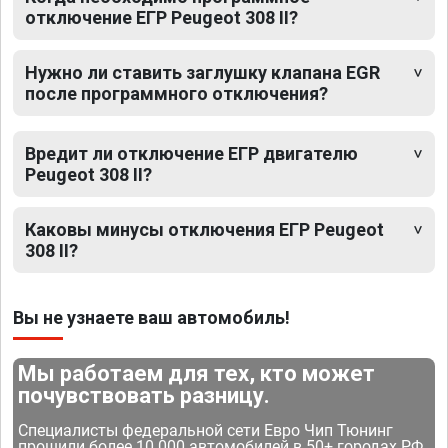
отключение ЕГР Peugeot 308 II?
Нужно ли ставить заглушку клапана EGR
после программного отключения?
Вредит ли отключение ЕГР двигателю
Peugeot 308 II?
Каковы минусы отключения ЕГР Peugeot
308 II?
Вы не узнаете ваш автомобиль!
Мы работаем для тех, кто может
почувствовать разницу.
Специалисты федеральной сети Евро Чип Тюнинг
прошили более 10 000 автомобилей в 50+ городах РФ