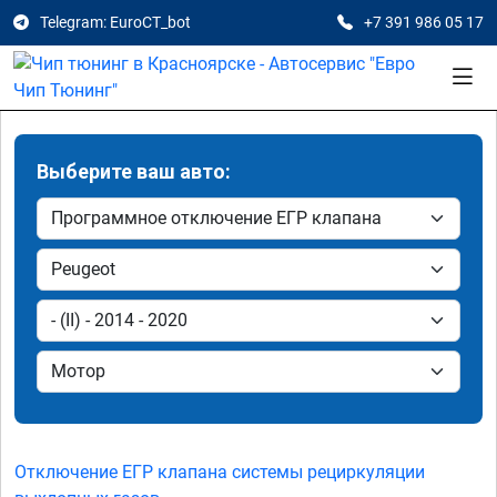
Telegram: EuroCT_bot
+7 391 986 05 17
Выберите ваш авто:
Отключение ЕГР клапана системы рециркуляции