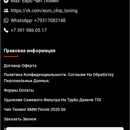
Max: Евро Чип Тюнинг
https://vk.com/euro_chip_tuning
WhatsApp: +79317082148
+7 391 986 05 17
Правовая информация
Договор-Оферта
Политика Конфиденциальности. Согласие На Обработку
Персональных Данных.
Формы Оплаты
Удаление Сажевого Фильтра На Турбо Дизеле TDI
Чип Тюнинг BMW После 2020.06
Заказать Звонок
ИП Смирнов Георгий Павлович. ИНН 781302555843,