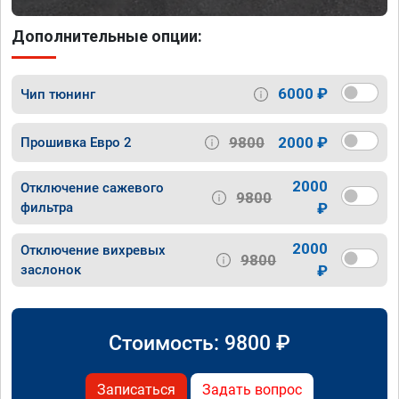
Дополнительные опции:
6000 ₽
Чип тюнинг
9800
2000 ₽
Прошивка Евро 2
2000
Отключение сажевого
9800
фильтра
₽
2000
Отключение вихревых
9800
заслонок
₽
Стоимость:
9800
₽
Записаться
Задать вопрос