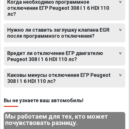
Когда необходимо программное
отключение ЕГР Peugeot 308 I 1 6 HDI 110
лс?
Нужно ли ставить заглушку клапана EGR
после программного отключения?
Вредит ли отключение ЕГР двигателю
Peugeot 308 I 1 6 HDI 110 лс?
Каковы минусы отключения ЕГР Peugeot
308 I 1 6 HDI 110 лс?
Вы не узнаете ваш автомобиль!
Мы работаем для тех, кто может
почувствовать разницу.