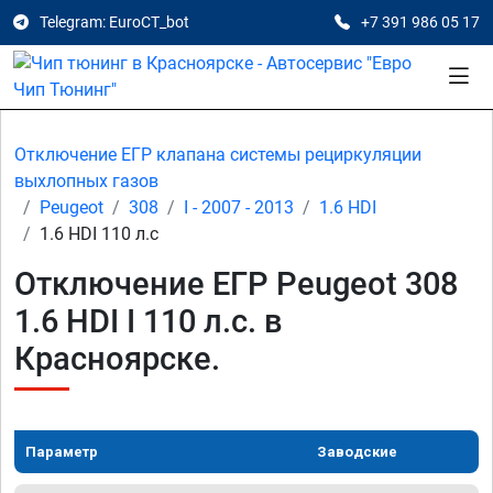
Telegram: EuroCT_bot
+7 391 986 05 17
Отключение ЕГР клапана системы рециркуляции
выхлопных газов
Peugeot
308
I - 2007 - 2013
1.6 HDI
1.6 HDI 110 л.с
Отключение ЕГР Peugeot 308
1.6 HDI I 110 л.с. в
Красноярске.
Параметр
Заводские