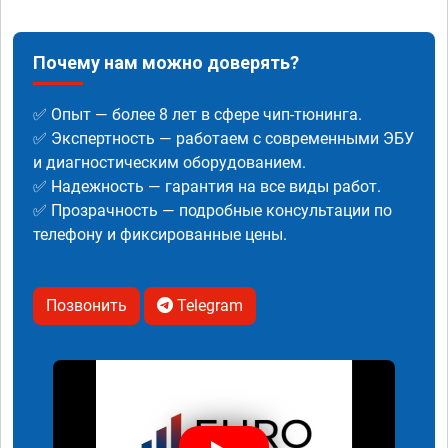
Почему нам можно доверять?
✅ Опыт — более 8 лет в сфере чип-тюнинга.
✅ Экспертность — работаем с современными ЭБУ
и диагностическим оборудованием.
✅ Надежность — гарантия на все виды работ.
✅ Прозрачность — подробные консультации по
телефону и фиксированные цены.
Позвонить
Telegram