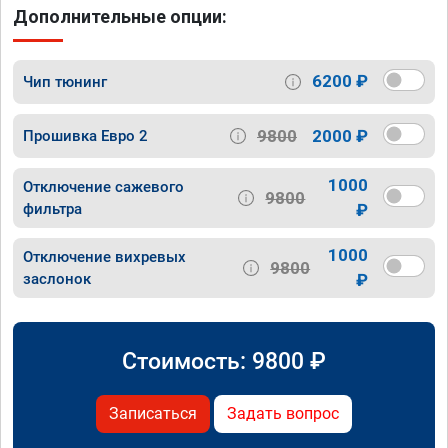
Дополнительные опции:
6200 ₽
Чип тюнинг
9800
2000 ₽
Прошивка Евро 2
1000
Отключение сажевого
9800
фильтра
₽
1000
Отключение вихревых
9800
заслонок
₽
Стоимость:
9800
₽
Записаться
Задать вопрос