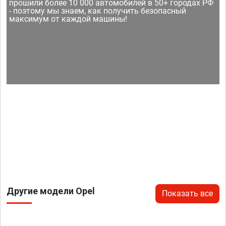
прошили более 10 000 автомобилей в 50+ городах РФ
- поэтому мы знаем, как получить безопасный
максимум от каждой машины!
Другие модели Opel
Показать все