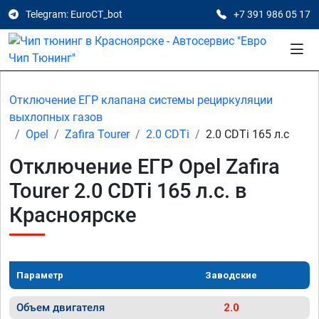
Telegram: EuroCT_bot
+7 391 986 05 17
Отключение ЕГР клапана системы рециркуляции
выхлопных газов
Opel
Zafira Tourer
2.0 CDTi
2.0 CDTi 165 л.с
Отключение ЕГР Opel Zafira
Tourer 2.0 CDTi 165 л.с. в
Красноярске
Параметр
Заводские
Объем двигателя
2.0