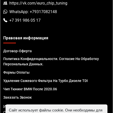
https://vk.com/euro_chip_tuning
WhatsApp: +79317082148
+7 391 986 05 17
Правовая информация
Договор-Оферта
Политика Конфиденциальности. Согласие На Обработку
Персональных Данных.
Формы Оплаты
Удаление Сажевого Фильтра На Турбо Дизеле TDI
Чип Тюнинг BMW После 2020.06
Заказать Звонок
ИП Смирнов Георгий Павлович. ИНН 781302555843,
Сайт использует файлы cookie. Они необходимы для
ОГРНИП 324470400032610