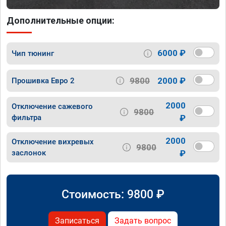
Дополнительные опции:
6000 ₽
Чип тюнинг
9800
2000 ₽
Прошивка Евро 2
2000
Отключение сажевого
9800
фильтра
₽
2000
Отключение вихревых
9800
заслонок
₽
Стоимость:
9800
₽
Записаться
Задать вопрос