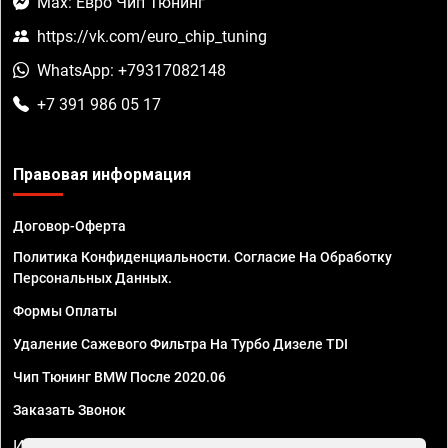
Max: Евро Чип Тюнинг
https://vk.com/euro_chip_tuning
WhatsApp: +79317082148
+7 391 986 05 17
Правовая информация
Договор-Оферта
Политика Конфиденциальности. Согласие На Обработку
Персональных Данных.
Формы Оплаты
Удаление Сажевого Фильтра На Турбо Дизеле TDI
Чип Тюнинг BMW После 2020.06
Заказать Звонок
ИП Смирнов Георгий Павлович. ИНН 781302555843,