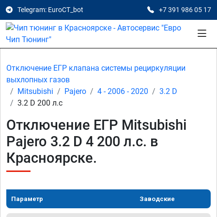
Telegram: EuroCT_bot
+7 391 986 05 17
Отключение ЕГР клапана системы рециркуляции
выхлопных газов
Mitsubishi
Pajero
4 - 2006 - 2020
3.2 D
3.2 D 200 л.с
Отключение ЕГР Mitsubishi
Pajero 3.2 D 4 200 л.с. в
Красноярске.
Параметр
Заводские