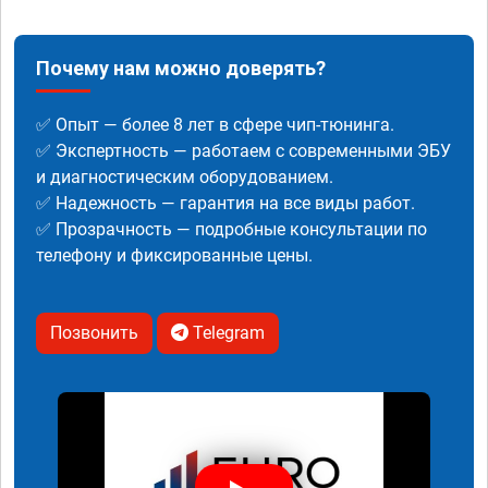
Почему нам можно доверять?
✅ Опыт — более 8 лет в сфере чип-тюнинга.
✅ Экспертность — работаем с современными ЭБУ
и диагностическим оборудованием.
✅ Надежность — гарантия на все виды работ.
✅ Прозрачность — подробные консультации по
телефону и фиксированные цены.
Позвонить
Telegram