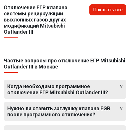
Отключение ЕГР клапана
Показать все
системы рециркуляции
выхлопных газов других
модификаций Mitsubishi
Outlander III
Частые вопросы про отключение ЕГР Mitsubishi
Outlander III в Москве
Когда необходимо программное
отключение ЕГР Mitsubishi Outlander III?
Нужно ли ставить заглушку клапана EGR
после программного отключения?