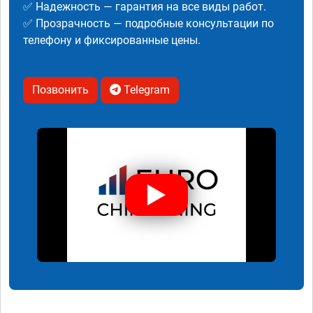
✅ Надежность — гарантия на все виды работ.
✅ Прозрачность — подробные консультации по
телефону и фиксированные цены.
Позвонить
Telegram