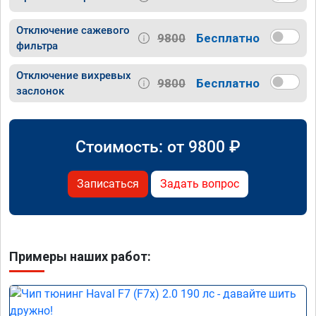
Отключение сажевого
9800
Бесплатно
фильтра
Отключение вихревых
9800
Бесплатно
заслонок
Стоимость: от
9800
₽
Записаться
Задать вопрос
Примеры наших работ: