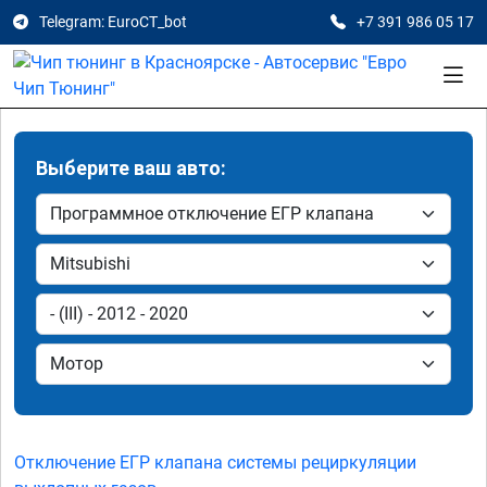
Telegram: EuroCT_bot
+7 391 986 05 17
Выберите ваш авто:
Отключение ЕГР клапана системы рециркуляции