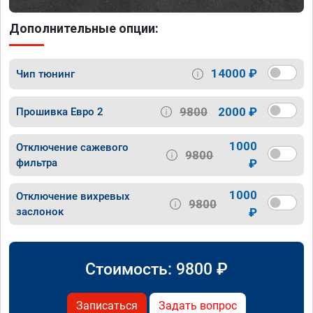
Дополнительные опции:
14000 ₽
Чип тюнинг
9800
2000 ₽
Прошивка Евро 2
1000
Отключение сажевого
9800
фильтра
₽
1000
Отключение вихревых
9800
заслонок
₽
Стоимость:
9800
₽
Записаться
Задать вопрос