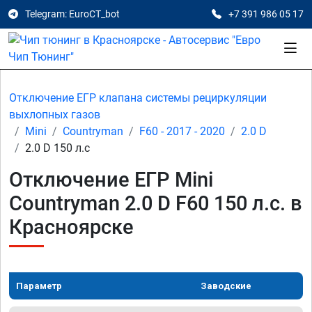
Telegram: EuroCT_bot
+7 391 986 05 17
Отключение ЕГР клапана системы рециркуляции
выхлопных газов
Mini
Countryman
F60 - 2017 - 2020
2.0 D
2.0 D 150 л.с
Отключение ЕГР Mini
Countryman 2.0 D F60 150 л.с. в
Красноярске
Параметр
Заводские