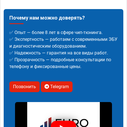
Почему нам можно доверять?
✅ Опыт — более 8 лет в сфере чип-тюнинга.
✅ Экспертность — работаем с современными ЭБУ
и диагностическим оборудованием.
✅ Надежность — гарантия на все виды работ.
✅ Прозрачность — подробные консультации по
телефону и фиксированные цены.
Позвонить
Telegram