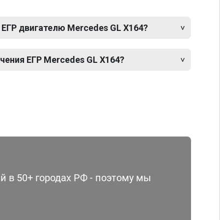
 ЕГР двигателю Mercedes GL X164?
ения ЕГР Mercedes GL X164?
 в 50+ городах РФ - поэтому мы