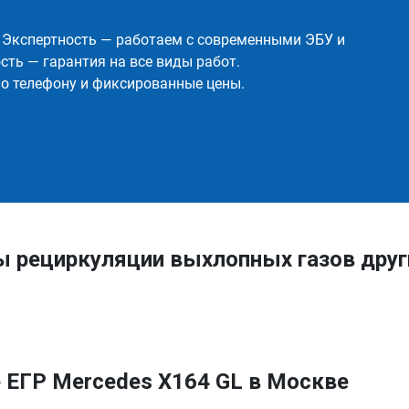
✅ Экспертность — работаем с современными ЭБУ и
ть — гарантия на все виды работ.
о телефону и фиксированные цены.
ы рециркуляции выхлопных газов дру
 ЕГР Mercedes X164 GL в Москве