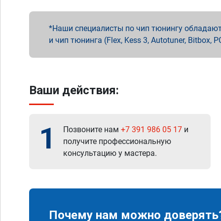
Наши специалисты по чип тюнингу обладают 
и чип тюнинга (Flex, Kess 3, Autotuner, Bitbo
Ваши действия:
1
Позвоните нам
+7 391 986 05 17
и
получите профессиональную
консультацию у мастера.
Почему нам можно доверять