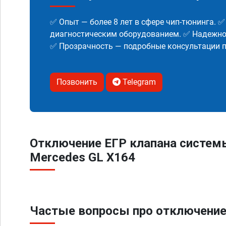
✅ Опыт — более 8 лет в сфере чип-тюнинга. 
диагностическим оборудованием. ✅ Надежнос
✅ Прозрачность — подробные консультации п
Позвонить
Telegram
Отключение ЕГР клапана систем
Mercedes GL X164
Частые вопросы про отключение