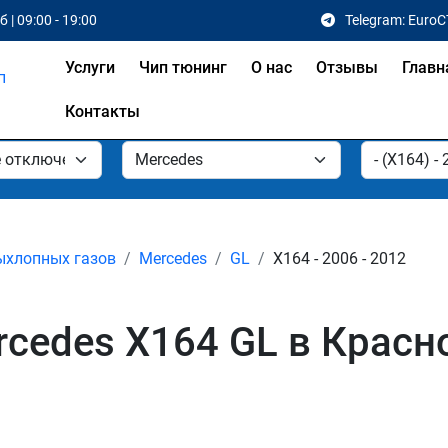
 | 09:00 - 19:00
Telegram: EuroC
Услуги
Чип тюнинг
О нас
Отзывы
Главн
Контакты
ыхлопных газов
Mercedes
GL
X164 - 2006 - 2012
cedes X164 GL в Красн