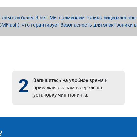
опытом более 8 лет. Мы применяем только лицензионное о
x, PCMFlash), что гарантирует безопасность для электроники 
2
Запишитесь на удобное время и
приезжайте к нам в сервис на
установку чип тюнинга.
?