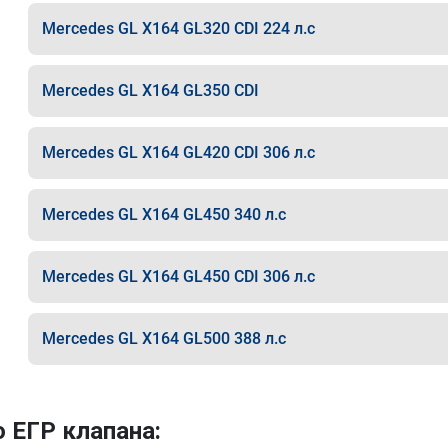
Mercedes GL X164 GL320 CDI 224 л.с
Mercedes GL X164 GL350 CDI
Mercedes GL X164 GL420 CDI 306 л.с
Mercedes GL X164 GL450 340 л.с
Mercedes GL X164 GL450 CDI 306 л.с
Mercedes GL X164 GL500 388 л.с
 ЕГР клапана: