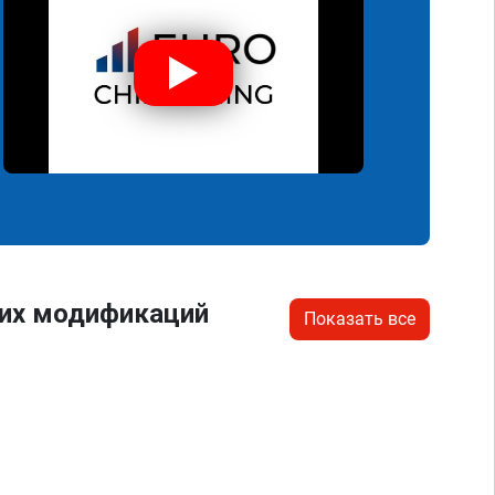
гих модификаций
Показать все