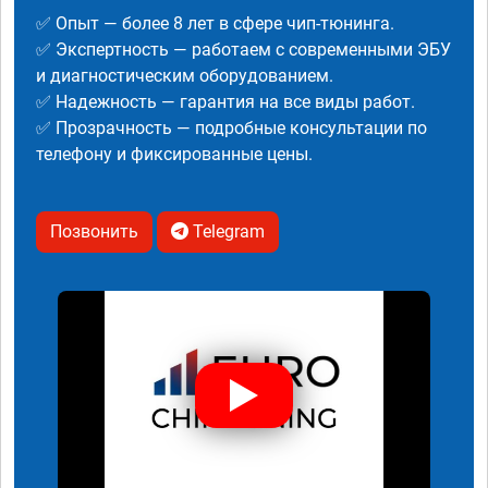
✅ Опыт — более 8 лет в сфере чип-тюнинга.
✅ Экспертность — работаем с современными ЭБУ
и диагностическим оборудованием.
✅ Надежность — гарантия на все виды работ.
✅ Прозрачность — подробные консультации по
телефону и фиксированные цены.
Позвонить
Telegram