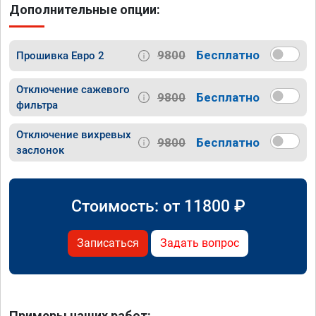
Дополнительные опции:
9800
Бесплатно
Прошивка Евро 2
Отключение сажевого
9800
Бесплатно
фильтра
Отключение вихревых
9800
Бесплатно
заслонок
Стоимость: от
11800
₽
Записаться
Задать вопрос
Примеры наших работ: