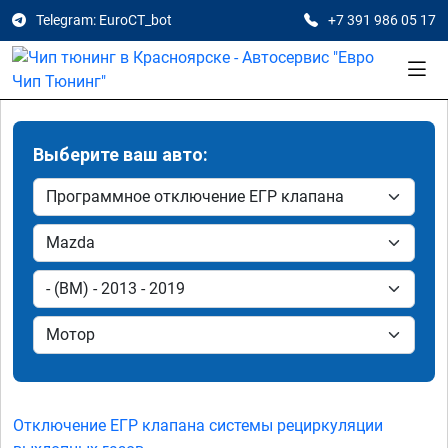
Telegram: EuroCT_bot
+7 391 986 05 17
Выберите ваш авто:
Отключение ЕГР клапана системы рециркуляции