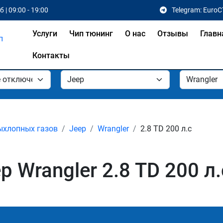
 | 09:00 - 19:00
Telegram: EuroC
Услуги
Чип тюнинг
О нас
Отзывы
Главн
Контакты
ыхлопных газов
Jeep
Wrangler
2.8 TD 200 л.с
 Wrangler 2.8 TD 200 л.