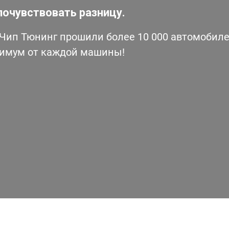
почувствовать разницу.
ип Тюнинг прошили более 10 000 автомобилей
симум от каждой машины!