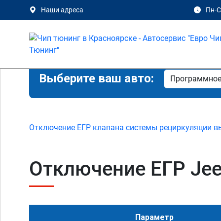
Наши адреса
Пн-Сб
Выберите ваш авто:
Отключение ЕГР клапана системы рециркуляции в
Отключение ЕГР Jeep
Параметр