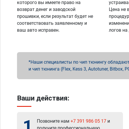
которого вы имеете право на
устраива
возврат денег и заводской
Цена не 
прошивки, если результат будет не
процедур
соответствовать заявленному и
изменени
ваш авто исправен.
логов на
Наши специалисты по чип тюнингу обладают 
и чип тюнинга (Flex, Kess 3, Autotuner, Bitbo
Ваши действия:
1
Позвоните нам
+7 391 986 05 17
и
получите профессиональную