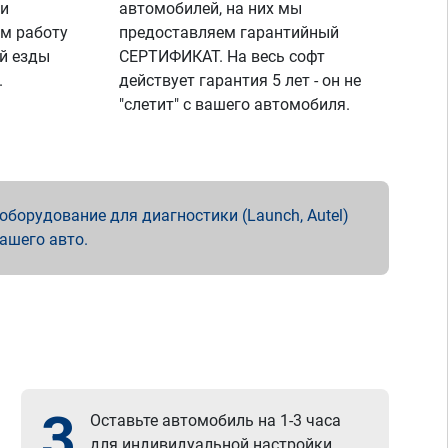
 и
автомобилей, на них мы
м работу
предоставляем гарантийный
й езды
СЕРТИФИКАТ. На весь софт
.
действует гарантия 5 лет - он не
"слетит" с вашего автомобиля.
борудование для диагностики (Launch, Autel)
вашего авто.
3
Оставьте автомобиль на 1-3 часа
для индивидуальной настройки.