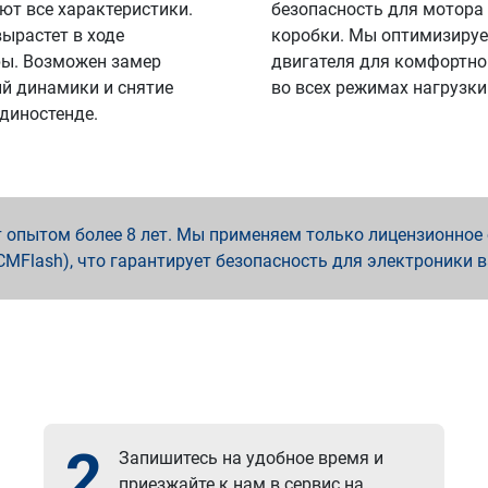
ют все характеристики.
безопасность для мотора
вырастет в ходе
коробки. Мы оптимизируе
ы. Возможен замер
двигателя для комфортно
й динамики и снятие
во всех режимах нагрузки
 диностенде.
опытом более 8 лет. Мы применяем только лицензионное о
x, PCMFlash), что гарантирует безопасность для электроники 
2
Запишитесь на удобное время и
приезжайте к нам в сервис на