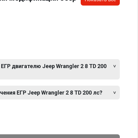
ЕГР двигателю Jeep Wrangler 2 8 TD 200
ния ЕГР Jeep Wrangler 2 8 TD 200 лс?