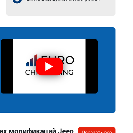
их модификаций Jeep
Показать все