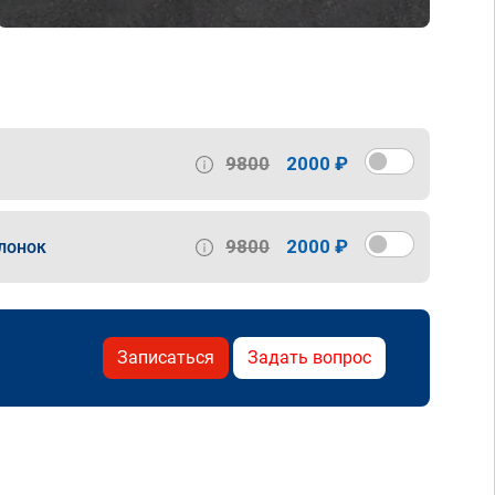
9800
2000 ₽
9800
2000 ₽
лонок
Записаться
Задать вопрос