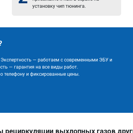
установку чип тюнинга.
?
✅ Экспертность — работаем с современными ЭБУ и
ть — гарантия на все виды работ.
о телефону и фиксированные цены.
ы рециркуляции выхлопных газов друг