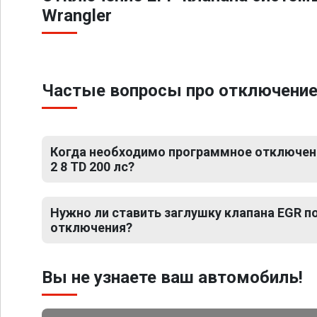
Wrangler
Частые вопросы про отключение Е
Когда необходимо программное отключени
2 8 TD 200 лс?
Нужно ли ставить заглушку клапана EGR 
отключения?
Вы не узнаете ваш автомобиль!