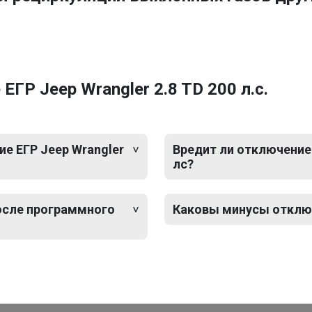
ГР Jeep Wrangler 2.8 TD 200 л.с.
е ЕГР Jeep Wrangler
Вредит ли отключение 
лс?
после программного
Каковы минусы отключе