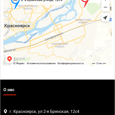
О нас
г. Красноярск, ул 2-я Брянская, 12с4