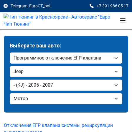
Telegram: EuroCT_bot
+7 391 986 05 17
Выберите ваш авто:
Отключение ЕГР клапана системы рециркуляции