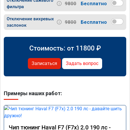
Отключение сажевого
9800
Бесплатно
фильтра
Отключение вихревых
9800
Бесплатно
заслонок
Стоимость: от
11800
₽
Записаться
Задать вопрос
Примеры наших работ:
Чип тюнинг Haval F7 (F7x) 2.0 190 лс -