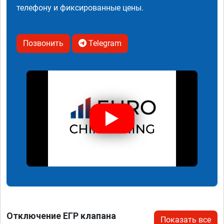
телефону и фиксированные цены.
Позвонить
Telegram
Отключение ЕГР клапана
Показать все