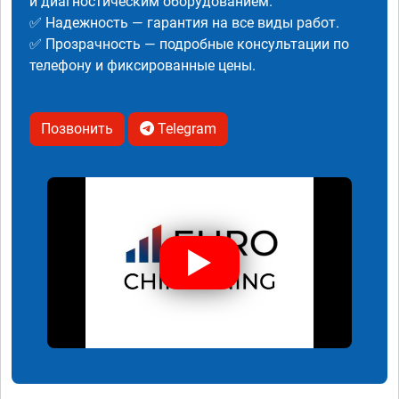
и диагностическим оборудованием.
✅ Надежность — гарантия на все виды работ.
✅ Прозрачность — подробные консультации по
телефону и фиксированные цены.
Позвонить
Telegram