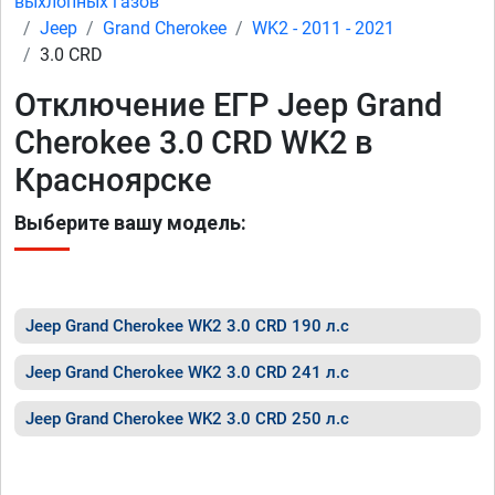
выхлопных газов
Jeep
Grand Cherokee
WK2 - 2011 - 2021
3.0 CRD
Отключение ЕГР Jeep Grand
Cherokee 3.0 CRD WK2 в
Красноярске
Выберите вашу модель:
Jeep Grand Cherokee WK2 3.0 CRD 190 л.с
Jeep Grand Cherokee WK2 3.0 CRD 241 л.с
Jeep Grand Cherokee WK2 3.0 CRD 250 л.с