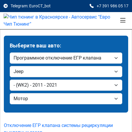
Telegram: EuroCT_bot
+7 391 986 05 17
Выберите ваш авто:
Отключение ЕГР клапана системы рециркуляции