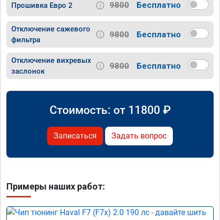
9800
Бесплатно
Прошивка Евро 2
Отключение сажевого
9800
Бесплатно
фильтра
Отключение вихревых
9800
Бесплатно
заслонок
Стоимость: от
11800
₽
Записаться
Задать вопрос
Примеры наших работ: