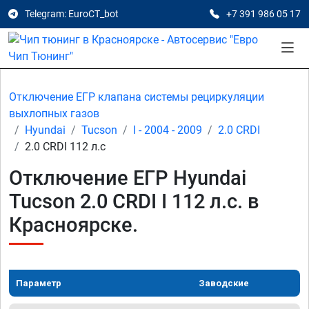
Telegram: EuroCT_bot
+7 391 986 05 17
Отключение ЕГР клапана системы рециркуляции
выхлопных газов
Hyundai
Tucson
I - 2004 - 2009
2.0 CRDI
2.0 CRDI 112 л.с
Отключение ЕГР Hyundai
Tucson 2.0 CRDI I 112 л.с. в
Красноярске.
Параметр
Заводские