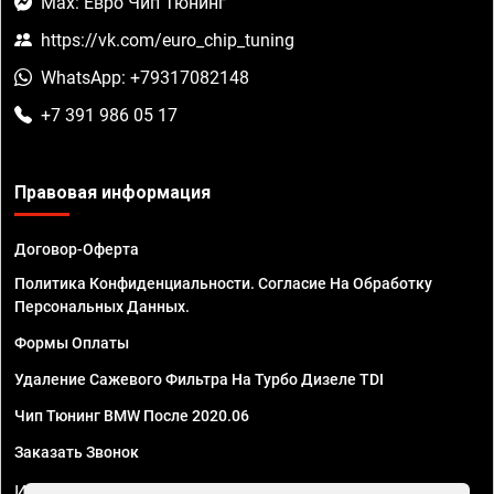
Max: Евро Чип Тюнинг
https://vk.com/euro_chip_tuning
WhatsApp: +79317082148
+7 391 986 05 17
Правовая информация
Договор-Оферта
Политика Конфиденциальности. Согласие На Обработку
Персональных Данных.
Формы Оплаты
Удаление Сажевого Фильтра На Турбо Дизеле TDI
Чип Тюнинг BMW После 2020.06
Заказать Звонок
ИП Смирнов Георгий Павлович. ИНН 781302555843,