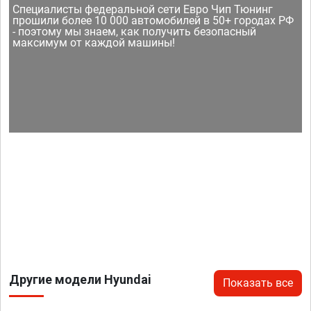
Специалисты федеральной сети Евро Чип Тюнинг
прошили более 10 000 автомобилей в 50+ городах РФ
- поэтому мы знаем, как получить безопасный
максимум от каждой машины!
Другие модели Hyundai
Показать все