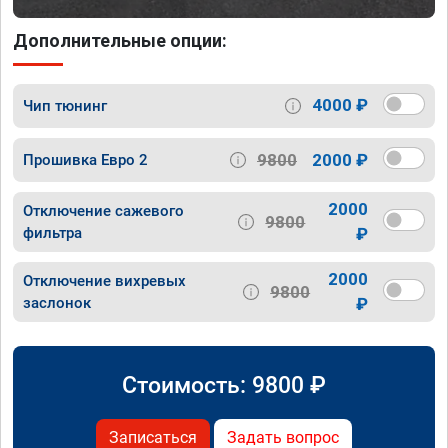
Дополнительные опции:
4000 ₽
Чип тюнинг
9800
2000 ₽
Прошивка Евро 2
2000
Отключение сажевого
9800
фильтра
₽
2000
Отключение вихревых
9800
заслонок
₽
Стоимость:
9800
₽
Записаться
Задать вопрос