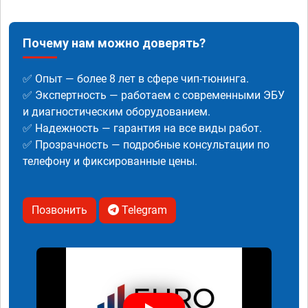
Почему нам можно доверять?
✅ Опыт — более 8 лет в сфере чип-тюнинга.
✅ Экспертность — работаем с современными ЭБУ
и диагностическим оборудованием.
✅ Надежность — гарантия на все виды работ.
✅ Прозрачность — подробные консультации по
телефону и фиксированные цены.
Позвонить
Telegram