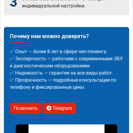
3
индивидуальной настройки.
Почему нам можно доверять?
✅ Опыт — более 8 лет в сфере чип-тюнинга.
✅ Экспертность — работаем с современными ЭБУ
и диагностическим оборудованием.
✅ Надежность — гарантия на все виды работ.
✅ Прозрачность — подробные консультации по
телефону и фиксированные цены.
Позвонить
Telegram