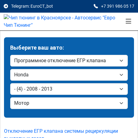
Telegram: EuroCT_bot
+7 391 986 05 17
Выберите ваш авто:
Отключение ЕГР клапана системы рециркуляции