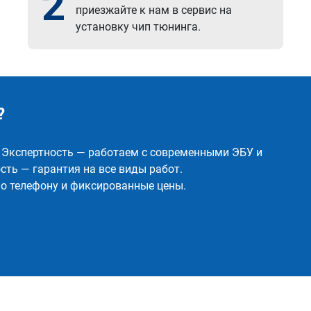
2
приезжайте к нам в сервис на
установку чип тюнинга.
?
✅ Экспертность — работаем с современными ЭБУ и
ть — гарантия на все виды работ.
о телефону и фиксированные цены.