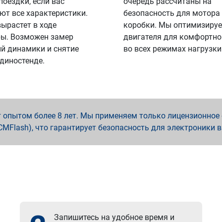
поездки, если вас
очередь рассчитаны на
ют все характеристики.
безопасность для мотора
вырастет в ходе
коробки. Мы оптимизируе
ы. Возможен замер
двигателя для комфортно
й динамики и снятие
во всех режимах нагрузки
 диностенде.
опытом более 8 лет. Мы применяем только лицензионное о
x, PCMFlash), что гарантирует безопасность для электроники 
Запишитесь на удобное время и