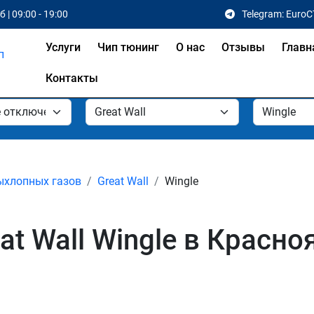
 | 09:00 - 19:00
Telegram: EuroC
Услуги
Чип тюнинг
О нас
Отзывы
Главн
Контакты
ыхлопных газов
Great Wall
Wingle
t Wall Wingle в Красно