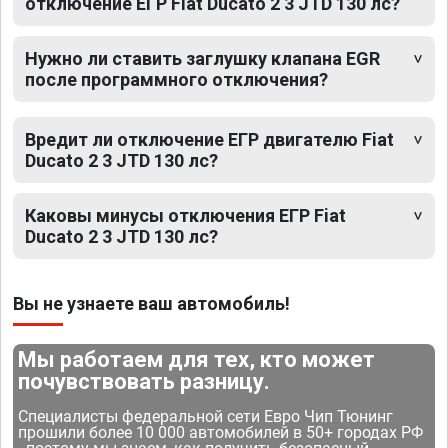
отключение ЕГР Fiat Ducato 2 3 JTD 130 лс?
Нужно ли ставить заглушку клапана EGR
после программного отключения?
Вредит ли отключение ЕГР двигателю Fiat
Ducato 2 3 JTD 130 лс?
Каковы минусы отключения ЕГР Fiat
Ducato 2 3 JTD 130 лс?
Вы не узнаете ваш автомобиль!
Мы работаем для тех, кто может
почувствовать разницу.
Специалисты федеральной сети Евро Чип Тюнинг
прошили более 10 000 автомобилей в 50+ городах РФ