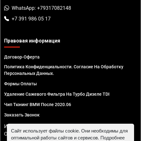
WhatsApp: +79317082148
+7 391 986 05 17
Правовая информация
Договор-Оферта
Политика Конфиденциальности. Согласие На Обработку
Персональных Данных.
Формы Оплаты
Удаление Сажевого Фильтра На Турбо Дизеле TDI
Чип Тюнинг BMW После 2020.06
Заказать Звонок
ИП Смирнов Георгий Павлович. ИНН 781302555843,
Сайт использует файлы cookie. Они необходимы для
ОГРНИП 324470400032610
оптимальной работы сайтов и сервисов. Подробнее