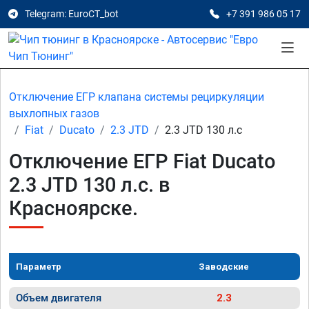
Telegram: EuroCT_bot
+7 391 986 05 17
Отключение ЕГР клапана системы рециркуляции
выхлопных газов
Fiat
Ducato
2.3 JTD
2.3 JTD 130 л.с
Отключение ЕГР Fiat Ducato
2.3 JTD 130 л.с. в
Красноярске.
Параметр
Заводские
Объем двигателя
2.3