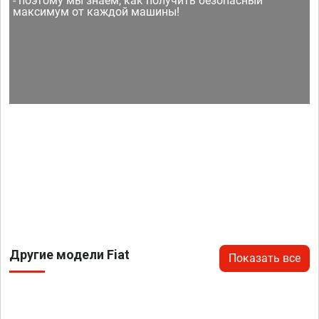
- поэтому мы знаем, как получить безопасный
максимум от каждой машины!
Другие модели Fiat
Показать все