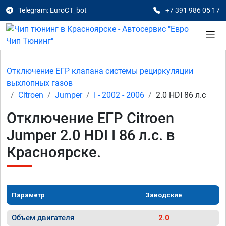
Telegram: EuroCT_bot
+7 391 986 05 17
Отключение ЕГР клапана системы рециркуляции
выхлопных газов
Citroen
Jumper
I - 2002 - 2006
2.0 HDI 86 л.с
Отключение ЕГР Citroen
Jumper 2.0 HDI I 86 л.с. в
Красноярске.
Параметр
Заводские
Объем двигателя
2.0