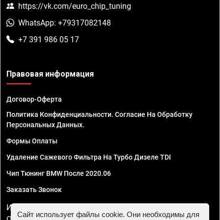
https://vk.com/euro_chip_tuning
WhatsApp: +79317082148
+7 391 986 05 17
Правовая информация
Договор-Оферта
Политика Конфиденциальности. Согласие На Обработку
Персональных Данных.
Формы Оплаты
Удаление Сажевого Фильтра На Турбо Дизеле TDI
Чип Тюнинг BMW После 2020.06
Заказать Звонок
ИП Смирнов Георгий Павлович. ИНН 781302555843,
Сайт использует файлы cookie. Они необходимы для
ОГРНИП 324470400032610