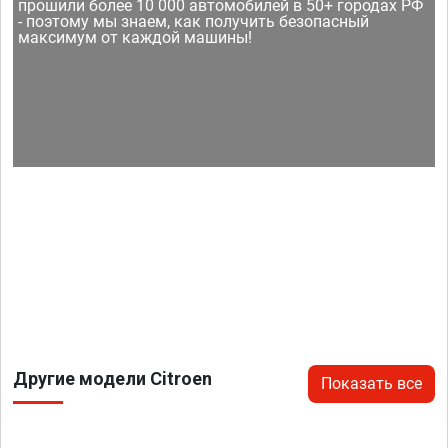
прошили более 10 000 автомобилей в 50+ городах РФ
- поэтому мы знаем, как получить безопасный
максимум от каждой машины!
Другие модели Citroen
Показать все