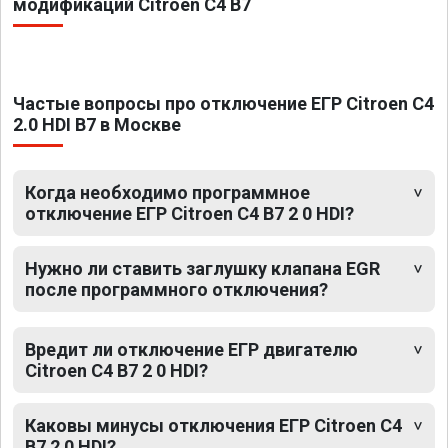
модификаций Citroen C4 B7
Частые вопросы про отключение ЕГР Citroen C4
2.0 HDI B7 в Москве
Когда необходимо программное
отключение ЕГР Citroen C4 B7 2 0 HDI?
Нужно ли ставить заглушку клапана EGR
после программного отключения?
Вредит ли отключение ЕГР двигателю
Citroen C4 B7 2 0 HDI?
Каковы минусы отключения ЕГР Citroen C4
B7 2 0 HDI?