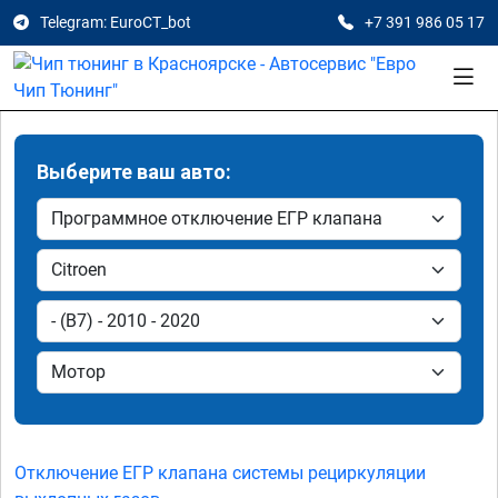
Telegram: EuroCT_bot
+7 391 986 05 17
Выберите ваш авто:
Отключение ЕГР клапана системы рециркуляции