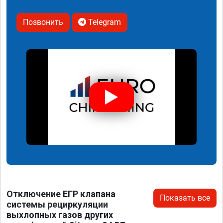
Позвонить
Telegram
Отключение ЕГР клапана
Показать все
системы рециркуляции
выхлопных газов других