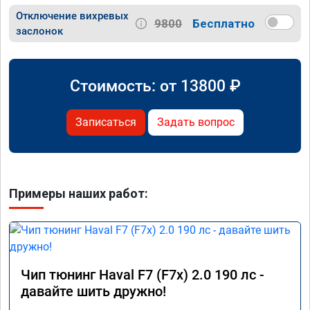
Отключение вихревых
9800
Бесплатно
заслонок
Стоимость: от
13800
₽
Записаться
Задать вопрос
Примеры наших работ:
Чип тюнинг Haval F7 (F7x) 2.0 190 лс -
давайте шить дружно!