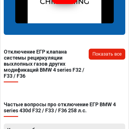
Отключение ЕГР клапана
Показать все
системы рециркуляции
выхлопных газов других
модификаций BMW 4 series F32 /
F33 / F36
Частые вопросы про отключение ЕГР BMW 4
series 430d F32 / F33 / F36 258 л.с.