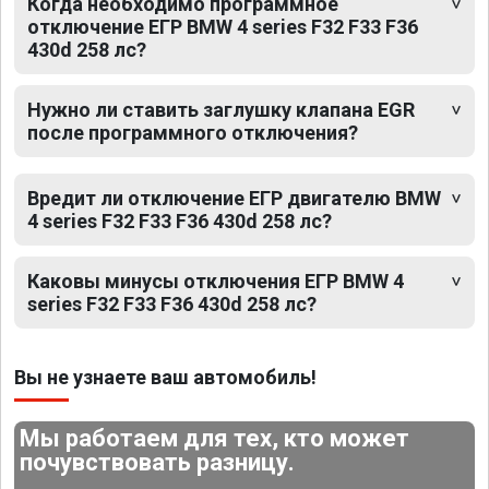
Когда необходимо программное
отключение ЕГР BMW 4 series F32 F33 F36
430d 258 лс?
Нужно ли ставить заглушку клапана EGR
после программного отключения?
Вредит ли отключение ЕГР двигателю BMW
4 series F32 F33 F36 430d 258 лс?
Каковы минусы отключения ЕГР BMW 4
series F32 F33 F36 430d 258 лс?
Вы не узнаете ваш автомобиль!
Мы работаем для тех, кто может
почувствовать разницу.