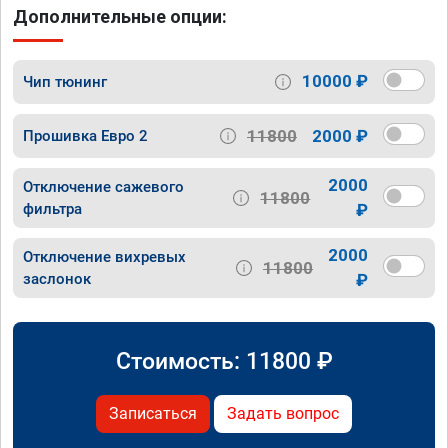
Дополнительные опции:
10000 ₽
Чип тюнинг
11800
2000 ₽
Прошивка Евро 2
2000
Отключение сажевого
11800
фильтра
₽
2000
Отключение вихревых
11800
заслонок
₽
Стоимость:
11800
₽
Записаться
Задать вопрос