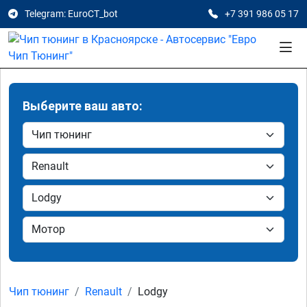
Telegram: EuroCT_bot
+7 391 986 05 17
Выберите ваш авто:
Чип тюнинг
Renault
Lodgy