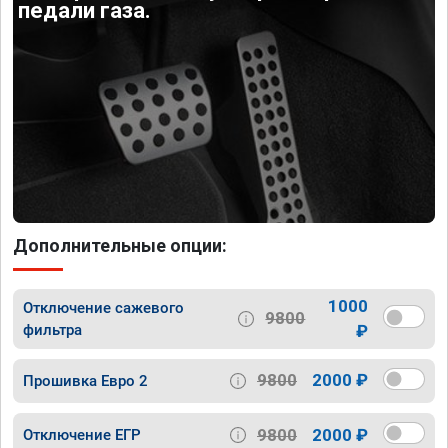
педали газа.
Дополнительные опции:
1000
Отключение сажевого
9800
фильтра
₽
9800
2000 ₽
Прошивка Евро 2
9800
2000 ₽
Отключение ЕГР