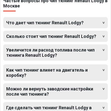
Частые вопросы про чип тюнинг Renault Lodgy в
Москве
Что дает чип тюнинг Renault Lodgy?
Сколько стоит чип тюнинг Renault Lodgy?
Увеличится ли расход топлива после чип
тюнинга Renault Lodgy?
Как чип тюнинг влияет на двигатель и
коробку?
Можно ли вернуть заводские настройки
после чип тюнинга?
Где сделать чип тюнинг Renault Lodgy в