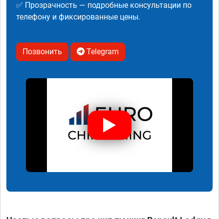
✅ Прозрачность — подробные консультации по
телефону и фиксированные цены.
Позвонить
Telegram