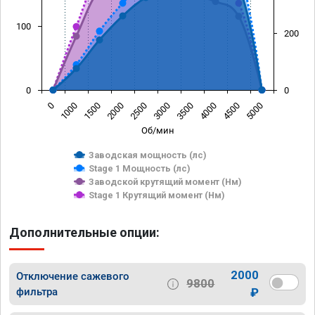
100
200
0
0
0
1000
1500
2000
2500
3000
3500
4000
4500
5000
Об/мин
Заводская мощность (лс)
Stage 1 Мощность (лс)
Заводской крутящий момент (Нм)
Stage 1 Крутящий момент (Нм)
Дополнительные опции:
2000
Отключение сажевого
9800
фильтра
₽