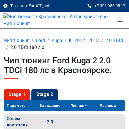
Telegram: EuroCT_bot
+7 391 986 05 17
Чип тюнинг
Ford
Kuga
II - 2012 - 2018
2.0 TDCi
2.0 TDCi 180 л.с
Чип тюнинг Ford Kuga 2 2.0
TDCi 180 лс в Красноярске.
Stage 1
Stage 2
Параметр
Заводские
Тюнинг*
Разница
Объем
2.0
двигателя