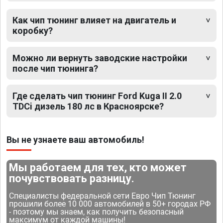
Как чип тюнинг влияет на двигатель и
коробку?
Можно ли вернуть заводские настройки
после чип тюнинга?
Где сделать чип тюнинг Ford Kuga II 2.0
TDCi дизель 180 лс в Красноярске?
Вы не узнаете ваш автомобиль!
Мы работаем для тех, кто может
почувствовать разницу.
Специалисты федеральной сети Евро Чип Тюнинг
прошили более 10 000 автомобилей в 50+ городах РФ
- поэтому мы знаем, как получить безопасный
максимум от каждой машины!