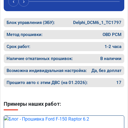
‹
›
Блок управления (ЭБУ):
Delphi_DCM6_1_TC1797
Метод прошивки:
OBD PCM
Срок работ:
1-2 часа
Наличие откатанных прошивок:
В наличии
Возможна индивидуальная настройка:
Да, без доплат
Прошито авто с этим ДВС (на 01.2026):
17
Примеры наших работ: