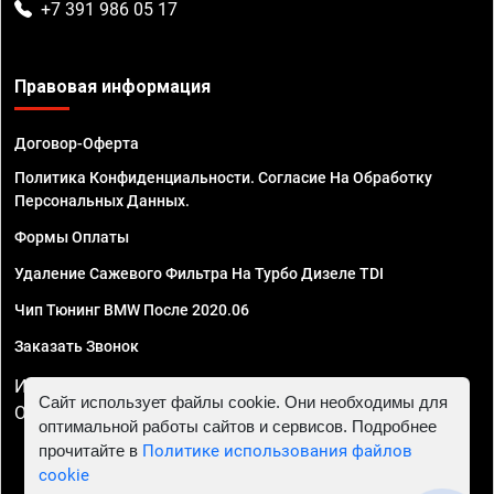
+7 391 986 05 17
Правовая информация
Договор-Оферта
Политика Конфиденциальности. Согласие На Обработку
Персональных Данных.
Формы Оплаты
Удаление Сажевого Фильтра На Турбо Дизеле TDI
Чип Тюнинг BMW После 2020.06
Заказать Звонок
ИП Смирнов Георгий Павлович. ИНН 781302555843,
Сайт использует файлы cookie. Они необходимы для
ОГРНИП 324470400032610
оптимальной работы сайтов и сервисов. Подробнее
прочитайте в
Политике использования файлов
cookie