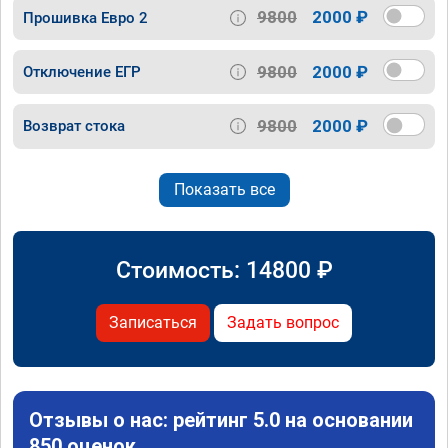
9800
2000 ₽
Прошивка Евро 2
9800
2000 ₽
Отключение ЕГР
9800
2000 ₽
Возврат стока
Показать все
Стоимость:
14800
₽
Записаться
Задать вопрос
Отзывы о нас: рейтинг 5.0 на основании
850 оценок