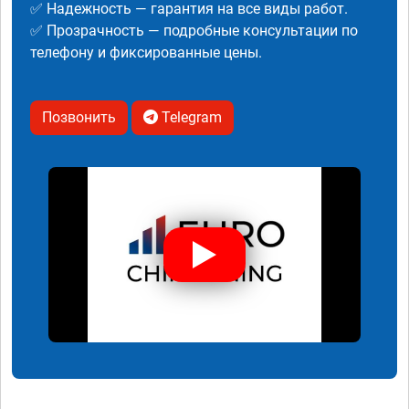
✅ Надежность — гарантия на все виды работ.
✅ Прозрачность — подробные консультации по
телефону и фиксированные цены.
Позвонить
Telegram