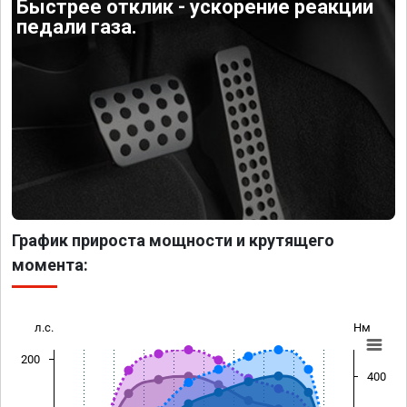
Быстрее отклик - ускорение реакции
педали газа.
График прироста мощности и крутящего
момента:
л.с.
Нм
200
400