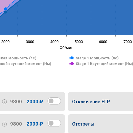
2000
3000
4000
5000
6000
7000
Об/мин
кая мощность (лс)
Stage 1 Мощность (лс)
кой крутящий момент (Нм)
Stage 1 Крутящий момент (Нм
9800
2000 ₽
Отключение ЕГР
9800
2000 ₽
Отстрелы