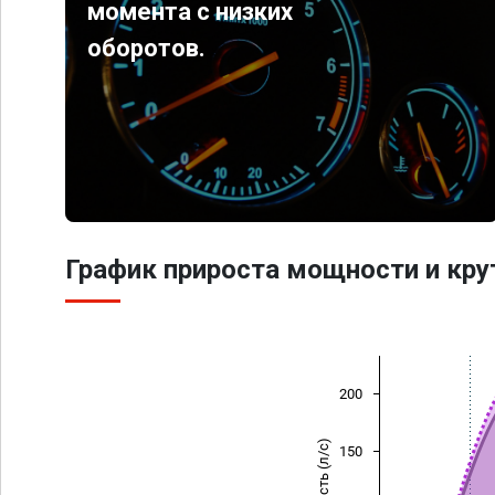
момента с низких
оборотов.
График прироста мощности и кр
200
Мощность (л/с)
150