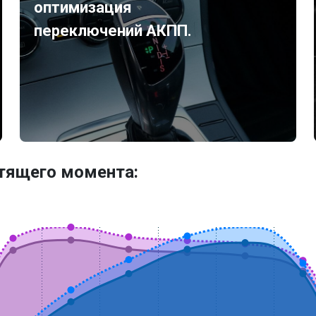
оптимизация
переключений АКПП.
утящего момента: