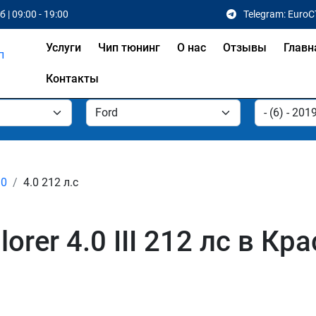
 | 09:00 - 19:00
Telegram: EuroC
Услуги
Чип тюнинг
О нас
Отзывы
Главн
Контакты
.0
4.0 212 л.с
orer 4.0 III 212 лс в Кр