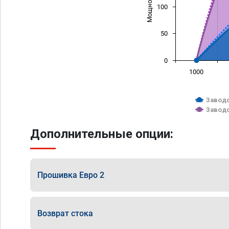
100
50
0
1000
Заводс
Заводс
Дополнительные опции:
Прошивка Евро 2
Возврат стока