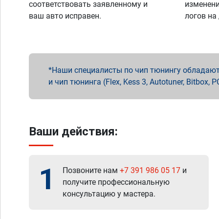
соответствовать заявленному и
изменени
ваш авто исправен.
логов на
Наши специалисты по чип тюнингу обладают 
и чип тюнинга (Flex, Kess 3, Autotuner, Bitbo
Ваши действия:
1
Позвоните нам
+7 391 986 05 17
и
получите профессиональную
консультацию у мастера.