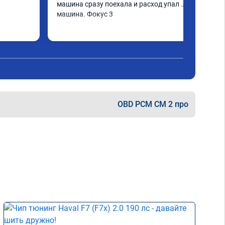
машина сразу поехала и расход упал 
машина. Фокус 3
OBD PCM СМ 2 про