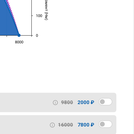
100
0
8000
)
9800
2000 ₽
16000
7800 ₽