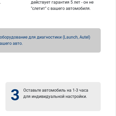
.
действует гарантия 5 лет - он не
"слетит" с вашего автомобиля.
борудование для диагностики (Launch, Autel)
вашего авто.
3
Оставьте автомобиль на 1-3 часа
для индивидуальной настройки.