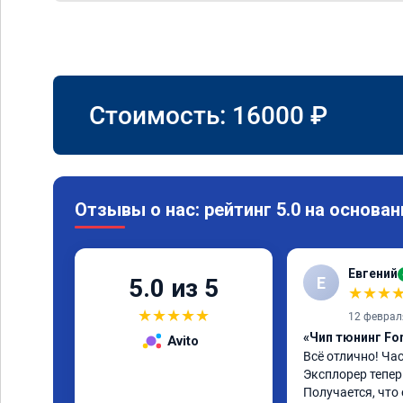
Стоимость:
16000
₽
Отзывы о нас: рейтинг 5.0 на основан
Евгений
Е
5.0 из 5
★
★
★
★
★
★
★
★
12 феврал
«Чип тюнинг For
Avito
Всё отлично! Час
Эксплорер теперь
Получается, что 