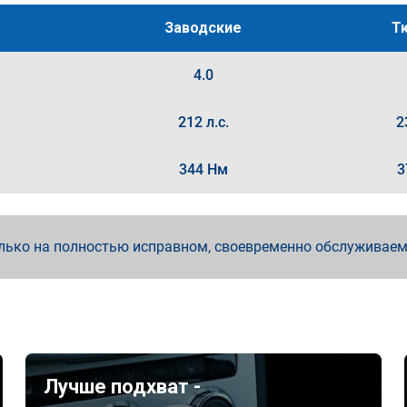
Заводские
Т
4.0
212 л.с.
2
344 Нм
3
лько на полностью исправном, своевременно обслуживае
Лучше подхват -