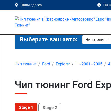
Наши адреса
Пн-Сб
Выберите ваш авто:
Чип тюнинг
Ford
Explorer
III - 2001 - 2005
4
Чип тюнинг Ford Expl
Stage 1
Stage 2